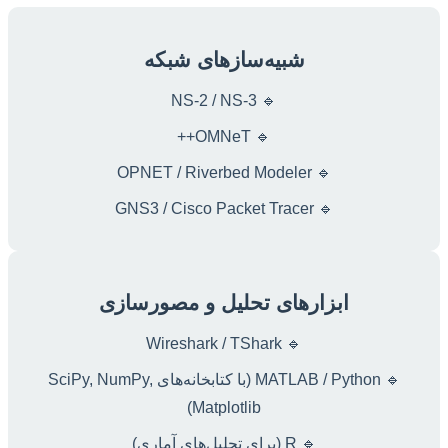
شبیه‌سازهای شبکه
🔹 NS-2 / NS-3
🔹 OMNeT++
🔹 OPNET / Riverbed Modeler
🔹 GNS3 / Cisco Packet Tracer
ابزارهای تحلیل و مصورسازی
🔹 Wireshark / TShark
🔹 MATLAB / Python (با کتابخانه‌های SciPy, NumPy,
Matplotlib)
🔹 R (برای تحلیل‌های آماری)