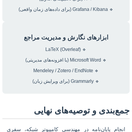
🔹 Grafana / Kibana (برای داده‌های زمان واقعی)
ابزارهای نگارش و مدیریت مراجع
🔹 LaTeX (Overleaf)
🔹 Microsoft Word (با افزونه‌های مدیریتی)
🔹 Mendeley / Zotero / EndNote
🔹 Grammarly (برای ویرایش زبان)
جمع‌بندی و توصیه‌های نهایی
انجام پایان‌نامه در مهندسی کامپیوتر شبکه، سفری