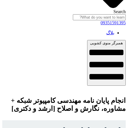
Search
09351591395
بلاگ
همبرگر منوی کشویی
انجام پایان نامه مهندسی کامپیوتر شبکه +
مشاوره، نگارش و اصلاح [ارشد و دکتری]