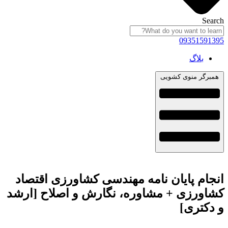
Search
09351591395
بلاگ
همبرگر منوی کشویی
انجام پایان نامه مهندسی کشاورزی اقتصاد
کشاورزی + مشاوره، نگارش و اصلاح [ارشد
و دکتری]