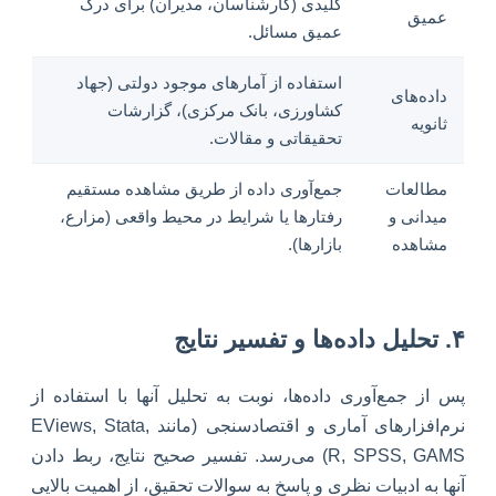
کلیدی (کارشناسان، مدیران) برای درک
عمیق
عمیق مسائل.
استفاده از آمارهای موجود دولتی (جهاد
داده‌های
کشاورزی، بانک مرکزی)، گزارشات
ثانویه
تحقیقاتی و مقالات.
مطالعات
جمع‌آوری داده از طریق مشاهده مستقیم
میدانی و
رفتارها یا شرایط در محیط واقعی (مزارع،
مشاهده
بازارها).
۴. تحلیل داده‌ها و تفسیر نتایج
پس از جمع‌آوری داده‌ها، نوبت به تحلیل آنها با استفاده از
نرم‌افزارهای آماری و اقتصادسنجی (مانند EViews, Stata,
R, SPSS, GAMS) می‌رسد. تفسیر صحیح نتایج، ربط دادن
آنها به ادبیات نظری و پاسخ به سوالات تحقیق، از اهمیت بالایی