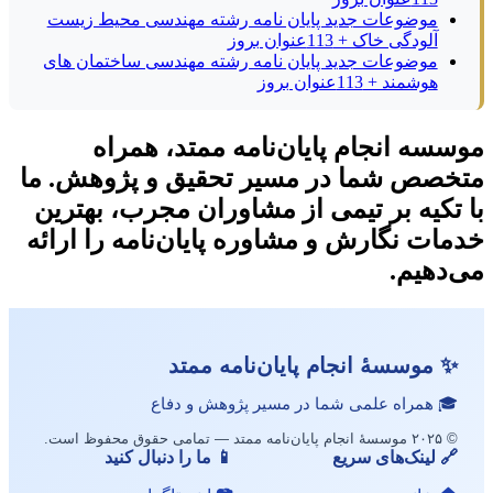
موضوعات جدید پایان نامه رشته مهندسی محیط زیست
آلودگی خاک + 113عنوان بروز
موضوعات جدید پایان نامه رشته مهندسی ساختمان های
هوشمند + 113عنوان بروز
موسسه انجام پایان‌نامه ممتد، همراه
متخصص شما در مسیر تحقیق و پژوهش. ما
با تکیه بر تیمی از مشاوران مجرب، بهترین
خدمات نگارش و مشاوره پایان‌نامه را ارائه
می‌دهیم.
✨ موسسهٔ انجام پایان‌نامه ممتد
🎓 همراه علمی شما در مسیر پژوهش و دفاع
© ۲۰۲۵ موسسهٔ انجام پایان‌نامه ممتد — تمامی حقوق محفوظ است.
🔗 لینک‌های سریع
📱 ما را دنبال کنید