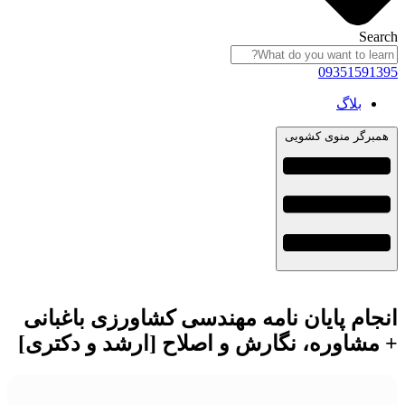
Search
09351591395
بلاگ
همبرگر منوی کشویی
انجام پایان نامه مهندسی کشاورزی باغبانی
+ مشاوره، نگارش و اصلاح [ارشد و دکتری]