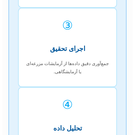
③
اجرای تحقیق
جمع‌آوری دقیق داده‌ها از آزمایشات مزرعه‌ای
یا آزمایشگاهی.
④
تحلیل داده