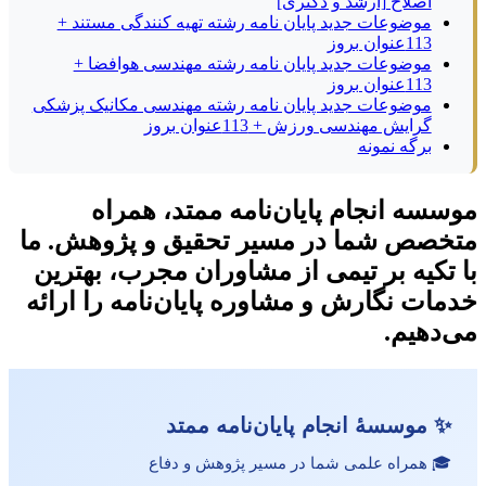
اصلاح [ارشد و دکتری]
موضوعات جدید پایان نامه رشته تهیه کنندگی مستند +
113عنوان بروز
موضوعات جدید پایان نامه رشته مهندسی هوافضا +
113عنوان بروز
موضوعات جدید پایان نامه رشته مهندسی مکانیک پزشکی
گرایش مهندسی ورزش + 113عنوان بروز
برگه نمونه
موسسه انجام پایان‌نامه ممتد، همراه
متخصص شما در مسیر تحقیق و پژوهش. ما
با تکیه بر تیمی از مشاوران مجرب، بهترین
خدمات نگارش و مشاوره پایان‌نامه را ارائه
می‌دهیم.
✨ موسسهٔ انجام پایان‌نامه ممتد
🎓 همراه علمی شما در مسیر پژوهش و دفاع