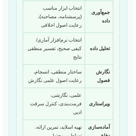
انتخاب ابزار مناسب
جمع‌آوری
(پرسشنامه، مصاحبه)،
داده
رعایت اصول اخلاقی
انتخاب نرم‌افزار آماری/
تحلیل داده
کیفی صحیح، تفسیر منطقی
نتایج
نگارش
ساختار منطقی، انسجام،
فصول
رعایت اصول علمی نگارش
علمی، نگارشی،
ویراستاری
فرمت‌بندی، کنترل سرقت
ادبی
آماده‌سازی
تهیه اسلاید، تمرین ارائه،
دفاع
تسلط بر محتوا