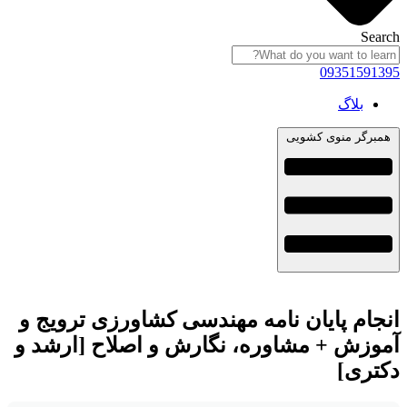
Search
09351591395
بلاگ
همبرگر منوی کشویی
انجام پایان نامه مهندسی کشاورزی ترویج و
آموزش + مشاوره، نگارش و اصلاح [ارشد و
دکتری]