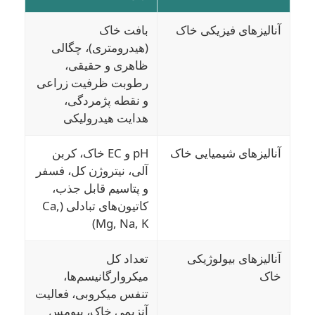
آنالیزهای فیزیکی خاک
بافت خاک
(هیدرومتری)، چگالی
ظاهری و حقیقی،
رطوبت ظرفیت زراعی
و نقطه پژمردگی،
هدایت هیدرولیکی
آنالیزهای شیمیایی خاک
pH و EC خاک، کربن
آلی، نیتروژن کل، فسفر
و پتاسیم قابل جذب،
کاتیون‌های تبادلی (Ca,
Mg, Na, K)
آنالیزهای بیولوژیکی
تعداد کل
خاک
میکروارگانیسم‌ها،
تنفس میکروبی، فعالیت
آنزیمی خاک، بیومس