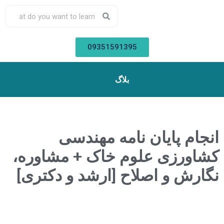
09351591395
بلاگ
انجام پایان نامه مهندسی
کشاورزی علوم خاک + مشاوره،
نگارش و اصلاح [ارشد و دکتری]