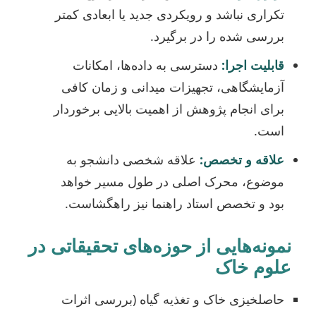
تکراری نباشد و رویکردی جدید یا ابعادی کمتر
بررسی شده را در برگیرد.
قابلیت اجرا:
دسترسی به داده‌ها، امکانات
آزمایشگاهی، تجهیزات میدانی و زمان کافی
برای انجام پژوهش از اهمیت بالایی برخوردار
است.
علاقه و تخصص:
علاقه شخصی دانشجو به
موضوع، محرک اصلی در طول مسیر خواهد
بود و تخصص استاد راهنما نیز راهگشاست.
نمونه‌هایی از حوزه‌های تحقیقاتی در
علوم خاک
حاصلخیزی خاک و تغذیه گیاه (بررسی اثرات