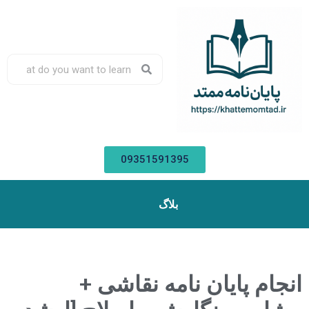
09351591395
بلاگ
جام پایان نامه نقاشی +