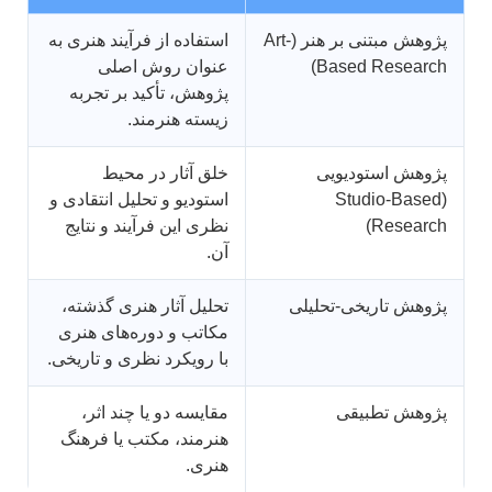
پژوهش مبتنی بر هنر (Art-
استفاده از فرآیند هنری به
Based Research)
عنوان روش اصلی
پژوهش، تأکید بر تجربه
زیسته هنرمند.
پژوهش استودیویی
خلق آثار در محیط
(Studio-Based
استودیو و تحلیل انتقادی و
Research)
نظری این فرآیند و نتایج
آن.
پژوهش تاریخی-تحلیلی
تحلیل آثار هنری گذشته،
مکاتب و دوره‌های هنری
با رویکرد نظری و تاریخی.
پژوهش تطبیقی
مقایسه دو یا چند اثر،
هنرمند، مکتب یا فرهنگ
هنری.