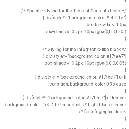
div[style*=”background-color: #e0f2fe
border-radius: 1
box-shadow: 0 2px 10px rgba(0,0,0,0.0
div[style*=”background-color: #f7fee7
box-shadow: 0 2px 10px rgba(0,0,0,0.0
div[style*=”background-color: #f7fee7″] ul 
transition: background-color 0.3s e
div[style*=”background-color: #f7fee7″] ul li:hov
background-color: #e0f2fe !important; /* Light blue on ho
for infographic item