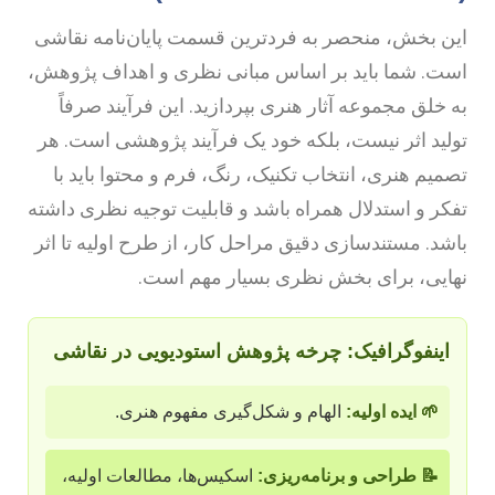
ین بخش، منحصر به فردترین قسمت پایان‌نامه نقاشی
ست. شما باید بر اساس مبانی نظری و اهداف پژوهش،
ه خلق مجموعه آثار هنری بپردازید. این فرآیند صرفاً
ولید اثر نیست، بلکه خود یک فرآیند پژوهشی است. هر
صمیم هنری، انتخاب تکنیک، رنگ، فرم و محتوا باید با
فکر و استدلال همراه باشد و قابلیت توجیه نظری داشته
اشد. مستندسازی دقیق مراحل کار، از طرح اولیه تا اثر
هایی، برای بخش نظری بسیار مهم است.
اینفوگرافیک: چرخه پژوهش استودیویی در نقاشی
🌱 ایده اولیه:
الهام و شکل‌گیری مفهوم هنری.
📝 طراحی و برنامه‌ریزی:
اسکیس‌ها، مطالعات اولیه،