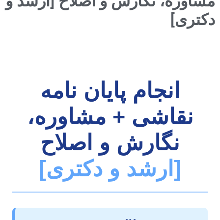
اوره، نگارش و اصلاح [ارشد و
تری]
انجام پایان نامه
نقاشی + مشاوره،
نگارش و اصلاح
[ارشد و دکتری]