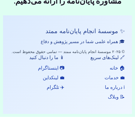
مشاوره پایان‌نامه را ارائه می‌دهیم.
✨ موسسهٔ انجام پایان‌نامه ممتد
🎓 همراه علمی شما در مسیر پژوهش و دفاع
© ۲۰۲۵ موسسهٔ انجام پایان‌نامه ممتد — تمامی حقوق محفوظ است.
🔗 لینک‌های سریع
📱 ما را دنبال کنید
🏠 خانه
📷 اینستاگرام
💼 خدمات
💼 لینکداین
ℹ️ درباره ما
✈️ تلگرام
📝 وبلاگ