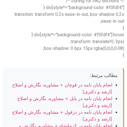
div[style*=”background-color: #f0fdf4
transition: transform 0.2s ease-in-out, box-shadow 0
ease-in-
div[style*=”background-color: #f0fdf4″]:hov
transform: translateY(-3
box-shadow: 0 6px 15px rgba(0,0,0,0.0
مطالب مرتبط:
انجام پایان نامه در قوچان + مشاوره، نگارش و اصلاح
[ارشد و دکتری]
انجام پایان نامه در بابل + مشاوره، نگارش و اصلاح
[ارشد و دکتری]
انجام پایان نامه در دزفول + مشاوره، نگارش و اصلاح
[ارشد و دکتری]
انجام پایان نامه در کرمانشاه + مشاوره، نگارش و