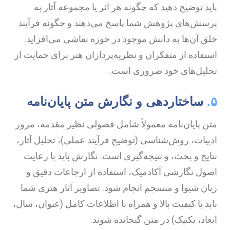
اید توضیح دهید که چگونه هر اثر یا مجموعه آثار به
رسش‌های پژوهش شما پاسخ می‌دهند و چگونه فرآیند
لق آن‌ها به دانش موجود در حوزه نقاشی می‌افزاید.
ستفاده از متفکران و نظریه‌پردازان هنر برای حمایت از
حلیل‌های خود ضروری است.
۵
ساختاردهی و نگارش متن پایان‌نامه
تن پایان‌نامه معمولاً شامل فصولی نظیر مقدمه، مرور
دبیات، روش‌شناسی (توضیح فرآیند عملی)، تحلیل آثار،
تایج و بحث، و نتیجه‌گیری است. نگارش باید با رعایت
صول نگارشی آکادمیک، استفاده از ارجاعات دقیق و
بان شیوا و منسجم انجام شود. تصاویر آثار هنری شما
اید با کیفیت بالا و همراه با اطلاعات کامل (عنوان، سال،
بعاد، تکنیک) در متن گنجانده شوند.