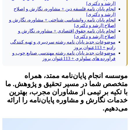
[ارشد و دکتری]
انجام پایان نامه فلسفه دین + مشاوره، نگارش و اصلاح
[ارشد و دکتری]
انجام پایان نامه روانشناسی شناختی + مشاوره، نگارش و
اصلاح [ارشد و دکتری]
انجام پایان نامه حقوق اقتصادی + مشاوره، نگارش و
اصلاح [ارشد و دکتری]
موضوعات جدید پایان نامه رشته سردبیری و تهیه کنندگی
رادیو + 113عنوان بروز
موضوعات جدید پایان نامه رشته مهندسی صنایع چوب و
فرآورده های سلولزی + 113عنوان بروز
موسسه انجام پایان‌نامه ممتد، همراه
متخصص شما در مسیر تحقیق و پژوهش. ما
با تکیه بر تیمی از مشاوران مجرب، بهترین
خدمات نگارش و مشاوره پایان‌نامه را ارائه
می‌دهیم.