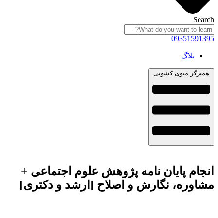
Search
09351591395
بلاگ
همبرگر منوی کشویی
انجام پایان نامه پژوهش علوم اجتماعی +
مشاوره، نگارش و اصلاح [ارشد و دکتری]