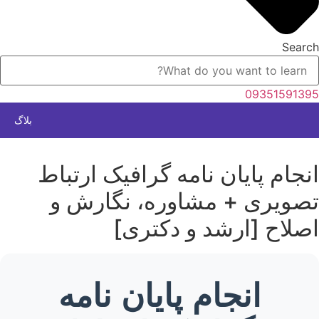
Search
09351591395
بلاگ
انجام پایان نامه گرافیک ارتباط
تصویری + مشاوره، نگارش و
اصلاح [ارشد و دکتری]
انجام پایان نامه