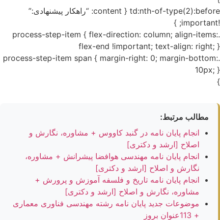
td:nth-of-type(2):before { content: “راهکار پیشنهادی:”
!important; }
.process-step-item { flex-direction: column; align-items:
flex-end !important; text-align: right; }
.process-step-item span { margin-right: 0; margin-bottom:
10px; }
}
مطالب مرتبط:
انجام پایان نامه در گنبد کاووس + مشاوره، نگارش و
اصلاح [ارشد و دکتری]
انجام پایان نامه مهندسی هوافضا پیشرانش + مشاوره،
نگارش و اصلاح [ارشد و دکتری]
انجام پایان نامه تاریخ و فلسفه آموزش و پرورش +
مشاوره، نگارش و اصلاح [ارشد و دکتری]
موضوعات جدید پایان نامه رشته مهندسی فناوری معماری
+ 113عنوان بروز