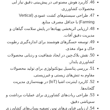
46. کاربرد هوش مصنوعی در پیش‌بینی دقیق نیاز آبی
محصولات کشاورزی.
47. طراحی سیستم‌های کشت عمودی (Vertical
Farming) با حداقل مصرف منابع.
48. ارزیابی اثربخشی پهپادها در پایش سلامت گیاهان و
مدیریت دقیق آفات.
49. توسعه حسگرهای هوشمند برای اندازه‌گیری رطوبت
خاک و مواد مغذی.
50. نقش بلاک‌چین در ایجاد شفافیت و ردیابی محصولات
کشاورزی پایدار.
51. بررسی پتانسیل بیوتکنولوژی برای تولید محصولات
مقاوم به تنش‌های زیستی و غیرزیستی.
52. کاربرد اینترنت اشیا (IoT) در بهینه‌سازی مدیریت
گلخانه‌ها.
53. طراحی ربات‌های کشاورزی برای عملیات برداشت و
سم‌پاشی دقیق.
54. ارزیابی فناوری‌های نوین تصفیه پساب‌های کشاورزی