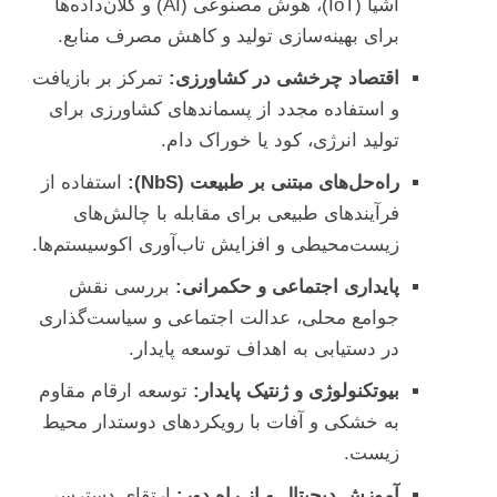
اشیا (IoT)، هوش مصنوعی (AI) و کلان‌داده‌ها
برای بهینه‌سازی تولید و کاهش مصرف منابع.
اقتصاد چرخشی در کشاورزی:
تمرکز بر بازیافت
و استفاده مجدد از پسماندهای کشاورزی برای
تولید انرژی، کود یا خوراک دام.
راه‌حل‌های مبتنی بر طبیعت (NbS):
استفاده از
فرآیندهای طبیعی برای مقابله با چالش‌های
زیست‌محیطی و افزایش تاب‌آوری اکوسیستم‌ها.
پایداری اجتماعی و حکمرانی:
بررسی نقش
جوامع محلی، عدالت اجتماعی و سیاست‌گذاری
در دستیابی به اهداف توسعه پایدار.
بیوتکنولوژی و ژنتیک پایدار:
توسعه ارقام مقاوم
به خشکی و آفات با رویکردهای دوستدار محیط
زیست.
آموزش دیجیتال و از راه دور:
ارتقای دسترسی