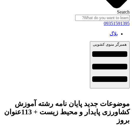
Search
09351591395
بلاگ
همبرگر منوی کشویی
موضوعات جدید پایان نامه رشته آموزش
کشاورزی پایدار و محیط زیست + 113عنوان
بروز