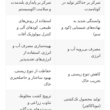
تمرکز بر حداکثر تولید در
تمرکز بر پایداری بلندمدت
کوتاه‌مدت
و سلامت اکوسیستم
وابستگی شدید به
استفاده از روش‌های
نهاده‌های شیمیایی (کود و
طبیعی، کودهای آلی و
سم)
کنترل بیولوژیک آفات
بهینه‌سازی مصرف آب و
مصرف بی‌رویه آب و
انرژی، استفاده از
انرژی
انرژی‌های تجدیدپذیر
حفاظت از تنوع زیستی،
کاهش تنوع زیستی و
بهبود ساختار و حاصلخیزی
تخریب خاک
خاک
ترویج کشت مخلوط،
تولید محصول تک‌کشتی
تناوب زراعی و
(موناکالچر)
سیستم‌های چندگانه