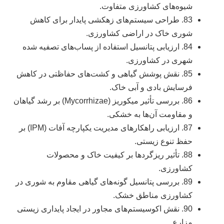
شیوه‌های کشاورزی متفاوت.
83. طراحی سیستم‌های زهکشی پایدار برای کاهش
شوری خاک در اراضی کشاورزی.
84. ارزیابی پتانسیل استفاده از پساب‌های تصفیه شده
شهری در کشاورزی.
85. نقش پوشش گیاهی و کشت‌های حفاظتی در کاهش
فرسایش بادی و آبی خاک.
86. بررسی تأثیر میکوریز (Mycorrhizae) بر رشد گیاهان
و مقاومت آن‌ها به خشکی.
87. ارزیابی راهکارهای مدیریت یکپارچه آفات (IPM) بر
حفظ تنوع زیستی.
88. تأثیر ریزگردها بر کیفیت خاک و محصولات
کشاورزی.
89. بررسی پتانسیل گونه‌های گیاهی مقاوم به شوری در
کشاورزی مناطق خشک.
90. نقش اکوسیستم‌های مجاور در ایجاد پایداری زیستی
مزارع.