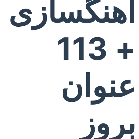
آهنگسازی
+ 113
عنوان
بروز