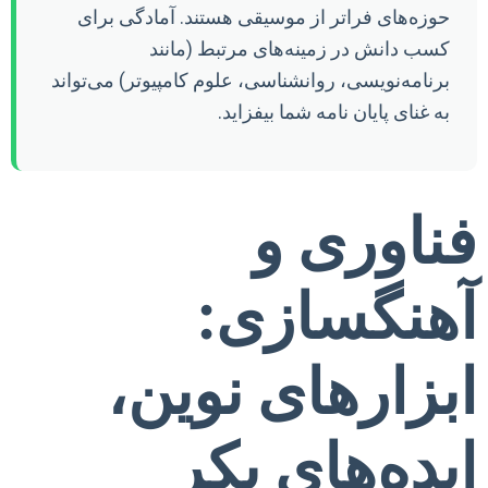
حوزه‌های فراتر از موسیقی هستند. آمادگی برای
کسب دانش در زمینه‌های مرتبط (مانند
برنامه‌نویسی، روانشناسی، علوم کامپیوتر) می‌تواند
به غنای پایان نامه شما بیفزاید.
فناوری و
آهنگسازی:
ابزارهای نوین،
ایده‌های بکر