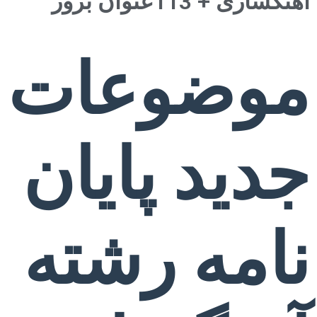
آهنگسازی + 113عنوان بروز
موضوعات
جدید پایان
نامه رشته