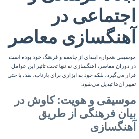
اجتماعی در
آهنگسازی معاصر
موسیقی همواره آینه‌ای از جامعه و فرهنگ خود بوده است.
در دوران معاصر، آهنگسازی نه تنها تحت تاثیر این عوامل
قرار می‌گیرد، بلکه خود به ابزاری برای بازتاب، نقد، یا حتی
تغییر آن‌ها تبدیل می‌شود.
موسیقی و هویت: کاوش در
بیان فرهنگی از طریق
آهنگسازی