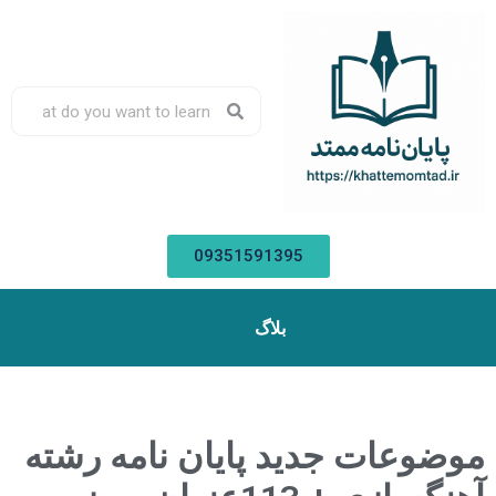
09351591395
بلاگ
موضوعات جدید پایان نامه رشته