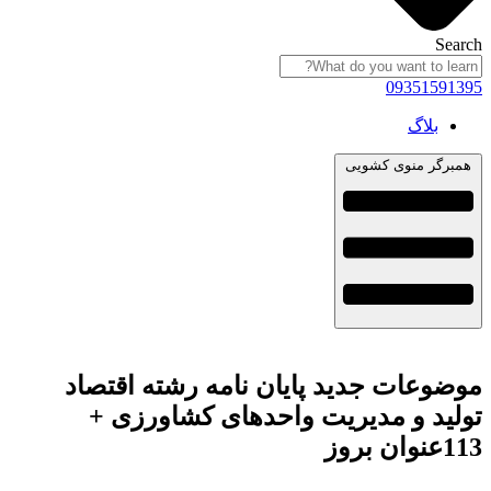
Search
09351591395
بلاگ
همبرگر منوی کشویی
موضوعات جدید پایان نامه رشته اقتصاد
تولید و مدیریت واحدهای کشاورزی +
113عنوان بروز