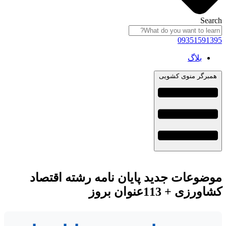
Search
09351591395
بلاگ
همبرگر منوی کشویی
موضوعات جدید پایان نامه رشته اقتصاد
کشاورزی + 113عنوان بروز