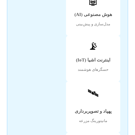
🤖
هوش مصنوعی (AI)
مدل‌سازی و پیش‌بینی
📡
اینترنت اشیا (IoT)
حسگرهای هوشمند
🛰️
پهپاد و تصویربرداری
مانیتورینگ مزرعه