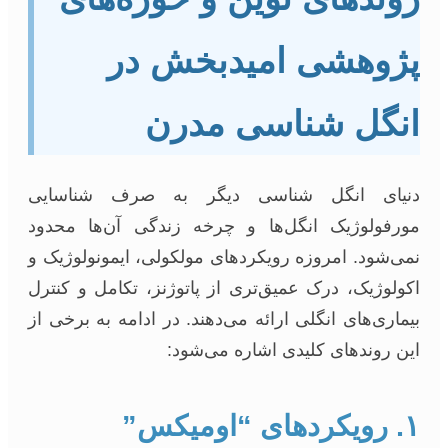
ژوهشی امیدبخش در
نگل شناسی مدرن
یای انگل شناسی دیگر به صرف شناسایی
رفولوژیک انگل‌ها و چرخه زندگی آن‌ها محدود
ی‌شود. امروزه رویکردهای مولکولی، ایمونولوژیک و
ولوژیک، درک عمیق‌تری از پاتوژنز، تکامل و کنترل
ماری‌های انگلی ارائه می‌دهند. در ادامه به برخی از
ن روندهای کلیدی اشاره می‌شود:
۱. رویکردهای “اومیکس”