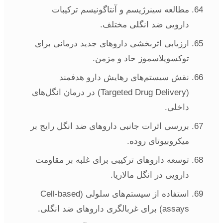
مطالعه سینرژیسم و آنتاگونیسم ترکیبات
دارویی ضد انگلی مختلف.
ارزیابی اثربخشی داروهای جدید درمانی برای
توکسوپلاسموز حاد و مزمن.
نقش سیستم‌های رهایش دارو هدفمند
(Targeted Drug Delivery) در درمان انگل‌های
داخلی.
بررسی اثرات جانبی داروهای ضد انگل رایج بر
میکروبیوتای روده.
توسعه داروهای ترکیبی برای غلبه بر مقاومت
دارویی در انگل مالاریا.
استفاده از سیستم‌های سلولی (Cell-based
assays) برای غربالگری داروهای ضد انگلی.