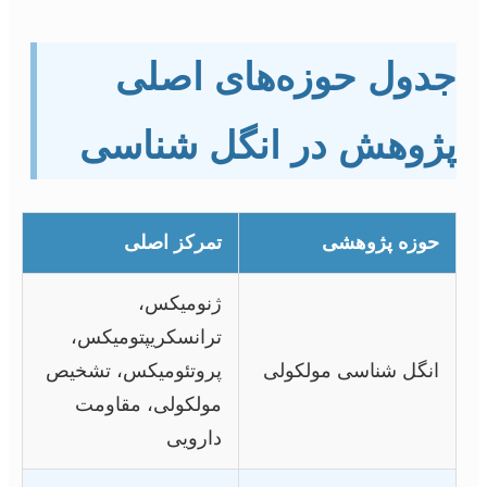
دول حوزه‌های اصلی
ژوهش در انگل شناسی
حوزه پژوهشی
تمرکز اصلی
ژنومیکس،
ترانسکریپتومیکس،
انگل شناسی مولکولی
پروتئومیکس، تشخیص
مولکولی، مقاومت
دارویی