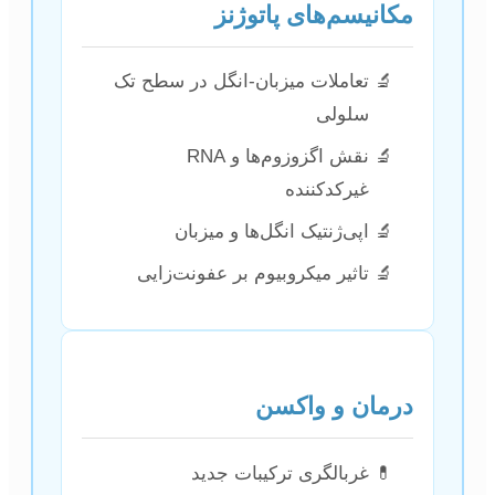
مکانیسم‌های پاتوژنز
تعاملات میزبان-انگل در سطح تک
سلولی
نقش اگزوزوم‌ها و RNA
غیرکدکننده
اپی‌ژنتیک انگل‌ها و میزبان
تاثیر میکروبیوم بر عفونت‌زایی
درمان و واکسن
غربالگری ترکیبات جدید