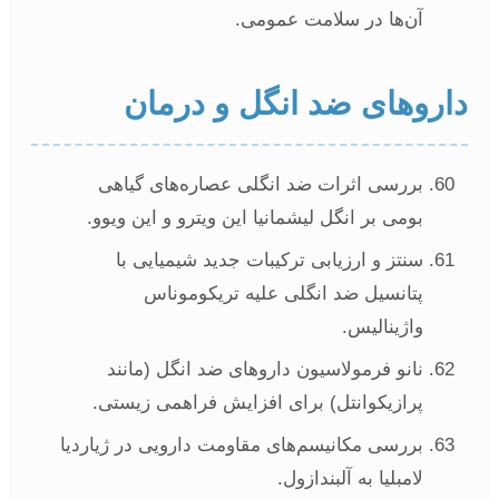
آن‌ها در سلامت عمومی.
اروهای ضد انگل و درمان
بررسی اثرات ضد انگلی عصاره‌های گیاهی
بومی بر انگل لیشمانیا این ویترو و این ویوو.
سنتز و ارزیابی ترکیبات جدید شیمیایی با
پتانسیل ضد انگلی علیه تریکوموناس
واژینالیس.
نانو فرمولاسیون داروهای ضد انگل (مانند
پرازیکوانتل) برای افزایش فراهمی زیستی.
بررسی مکانیسم‌های مقاومت دارویی در ژیاردیا
لامبلیا به آلبندازول.