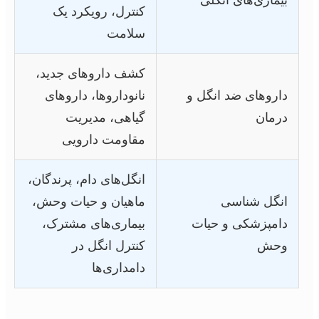
بیماری‌های انگلی
کنترل، رویکرد یک
سلامت
کشف داروهای جدید،
داروهای ضد انگل و
نانوداروها، داروهای
درمان
گیاهی، مدیریت
مقاومت دارویی
انگل‌های دام، پرندگان،
انگل شناسی
ماهیان و حیات وحش،
دامپزشکی و حیات
بیماری‌های مشترک،
وحش
کنترل انگل در
دامداری‌ها