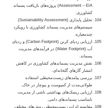
Assessment – EIA) پروژه‌های بازیافت پسماند
کشاورزی.
تحلیل پایداری (Sustainability Assessment)
سیستم‌های مدیریت پسماند کشاورزی با رویکرد
چندمعیاره.
ارزیابی ردپای کربن (Carbon Footprint) و ردپای
آب (Water Footprint) در فرآیندهای مدیریت
پسماند.
نقش مدیریت پسماندهای کشاورزی در کاهش
انتشار گازهای گلخانه‌ای.
بررسی پیامدهای زیست‌محیطی استفاده
طولانی‌مدت از کمپوست و بیوچار در خاک.
ارزیابی ریسک‌های بهداشتی ناشی از مدیریت
نامناسب پسماندهای دامی.
مقایسه اثرات زیست‌محیطی روش‌های مختلف