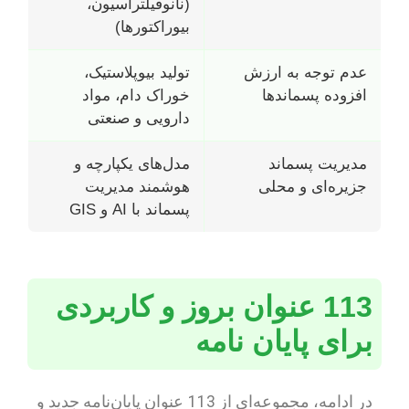
(نانوفیلتراسیون،
بیوراکتورها)
عدم توجه به ارزش
تولید بیوپلاستیک،
افزوده پسماندها
خوراک دام، مواد
دارویی و صنعتی
مدیریت پسماند
مدل‌های یکپارچه و
جزیره‌ای و محلی
هوشمند مدیریت
پسماند با AI و GIS
113 عنوان بروز و کاربردی
برای پایان نامه
در ادامه، مجموعه‌ای از 113 عنوان پایان‌نامه جدید و