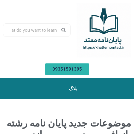
09351591395
بلاگ
موضوعات جدید پایان نامه رشته