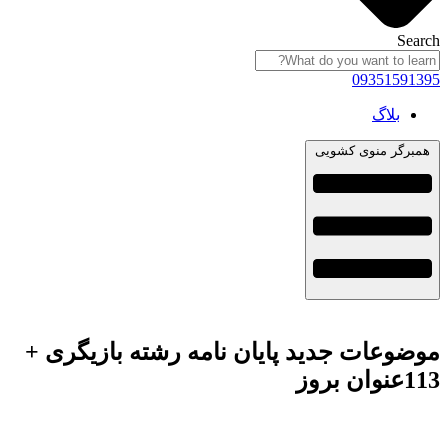
Search
09351591395
بلاگ
همبرگر منوی کشویی
موضوعات جدید پایان نامه رشته بازیگری +
113عنوان بروز