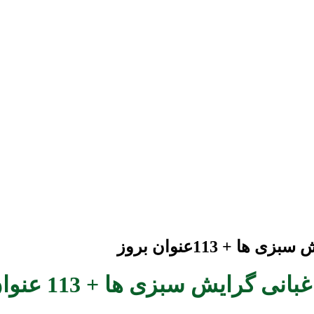
+ 113عنوان بروز
ایش سبزی ها + 113 عنوان بروز