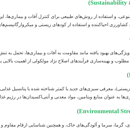
، و استفاده از روش‌های طبیعی برای کنترل آفات و بیماری‌ها، این
کشاورزی احیاکننده و استفاده از کودهای زیستی و میکروارگانیسم‌ه
CR، امکان ایجاد ارقام سبزی با ویژگی‌های بهبود یافته مانند مقاومت به آفات و بیما
طلوب و بهینه‌سازی فرآیندهای اصلاح نژاد مولکولی از اهمیت بالایی 
یستی)، معرفی سبزی‌های جدید یا کمتر شناخته شده با پتانسیل غذایی
 به عنوان منابع ویتامین، مواد معدنی و آنتی‌اکسیدان‌ها در رژیم غ
گرما، سرما و آلودگی‌های خاک، و همچنین شناسایی ارقام مقاوم و ر