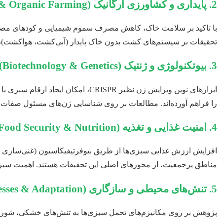
2. پایداری و کشاورزی ارگانیک (Sustainability & Organic Farming)
با تاکید بر سلامت خاک، کاهش مصرف سموم شیمیایی و کودهای مصنوعی
تحقیقات بر سیستم‌های کشت بدون خاک پایدار (آبی‌کشت، هواکشت)، 
3. بیوتکنولوژی و ژنتیک (Biotechnology & Genetics)
ابزارهای نوین ویرایش ژن نظیر ISPR
را فراهم آورده‌اند. مطالعات بر روی شناسایی ژن‌های مسئول صفات م
4. امنیت غذایی و تغذیه (Food Security & Nutrition)
افزایش ارزش غذایی سبزی‌ها از طریق بیو‌فرتیفیکاسیون (غنی‌سازی ز
مناطق پرجمعیت، از محورهای اصلی این تحقیقات هستند. اهمیت سبزی‌ها
5. تنش‌های محیطی و سازگاری (Environmental Stresses & Adaptation)
پژوهش بر روی مکانیزم‌های تحمل سبزی‌ها به تنش‌های خشکی، شوری، 