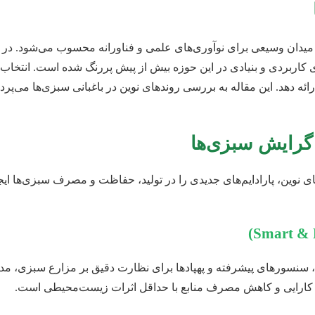
 میدان وسیعی برای نوآوری‌های علمی و فناورانه محسوب می‌شود. در دنی
اربردی و بنیادی در این حوزه بیش از پیش پررنگ شده است. انتخاب یک
گرایش سبزی‌ها
ین، پارادایم‌های جدیدی را در تولید، حفاظت و مصرف سبزی‌ها ایجاد ک
اء (IoT)، هوش مصنوعی (AI)، یادگیری ماشین، سنسورهای پیشرفته و پهپادها برای نظارت دقیق
ش کارایی و کاهش مصرف منابع با حداقل اثرات زیست‌محیطی است.