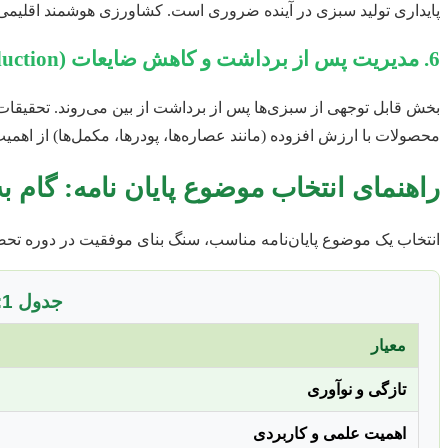
پایداری تولید سبزی در آینده ضروری است. کشاورزی هوشمند اقلیمی د
6. مدیریت پس از برداشت و کاهش ضایعات (Post-Harvest Management & Waste Reduction)
بخش قابل توجهی از سبزی‌ها پس از برداشت از بین می‌روند. تحقیقات
محصولات با ارزش افزوده (مانند عصاره‌ها، پودرها، مکمل‌ها) از اهمیت
راهنمای انتخاب موضوع پایان نامه: گام به
انتخاب یک موضوع پایان‌نامه مناسب، سنگ بنای موفقیت در دوره تحصیل
جدول 1: معیارهای کلیدی برای انتخاب موضوع پایان‌نامه در باغبانی سبزی‌ها
معیار
تازگی و نوآوری
اهمیت علمی و کاربردی