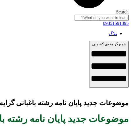
Search
09351591395
بلاگ
همبرگر منوی کشویی
موضوعات جدید پایان نامه رشته باغبانی گرایش سبزی ها 
موضوعات جدید پایان نامه رشته باغبانی گر