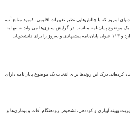
ای امروز که با چالش‌هایی نظیر تغییرات اقلیمی، کمبود منابع آب،
 موضوع پایان‌نامه مناسب در گرایش سبزی‌ها می‌تواند نه تنها به
پیشرفت دانش کمک کند، بلکه راه‌حل‌هایی عملی برای مسائل کنونی ارائه دهد. این مقاله به بررسی روندهای نوین در باغبانی سبزی‌ها می‌پردازد و ۱۱۳ عنوان پایان‌نامه پیشنهادی و به‌روز را برای دانشجویان
رده‌اند. درک این روندها برای انتخاب یک موضوع پایان‌نامه دارای
 بر مزارع سبزی، مدیریت بهینه آبیاری و کوددهی، تشخیص زودهنگام آفات و بیماری‌ها و