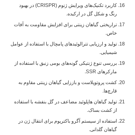
کاربرد تکنیک‌های ویرایش ژنوم (CRISPR) در بهبود
رنگ و شکل گل در ارکیده.
تراریختی گیاهان زینتی برای افزایش مقاومت به آفات
خاص.
تولید و ارزیابی تترالوئیدهای پامچال با استفاده از عوامل
شیمیایی.
بررسی تنوع ژنتیکی گونه‌های بومی زنبق با استفاده از
مارکرهای SSR.
کشت پروتوپلاست و باززایی گیاهان زینتی مقاوم به
قارچ‌ها.
تولید گیاهان هاپلوئید مضاعف در گل بنفشه با استفاده
از کشت بساک.
استفاده از سیستم آگرو باکتریوم برای انتقال ژن در
گیاهان گلدانی.