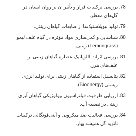
بررسی ترکیبات فرار و تأثیر آن بر روان انسان در
گل‌های معطر.
تولید بیوپلاستیک‌ها از ضایعات گیاهان زینتی.
شناسایی و کمی‌سازی مواد مؤثره در گیاه علف لیمو
(Lemongrass) زینتی.
بررسی اثرات آللوپاتیک عصاره گیاهان زینتی بر
علف‌های هرز.
پتانسیل استفاده از گیاهان زینتی برای تولید انرژی
زیستی (Bioenergy).
ارزیابی ظرفیت فیلتراسیون بیولوژیکی گیاهان آبزی
زینتی در تصفیه آب.
بررسی فعالیت ضد میکروبی و آنتی‌فونگالی ترکیبات
ثانویه گل همیشه بهار.