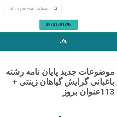
09351591395
بلاگ
موضوعات جدید پایان نامه رشته
باغبانی گرایش گیاهان زینتی +
113عنوان بروز