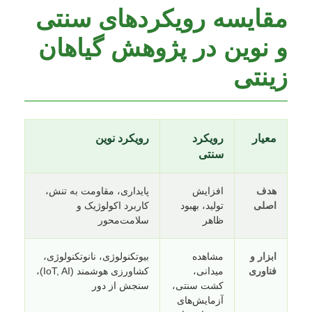
مقایسه رویکردهای سنتی
و نوین در پژوهش گیاهان
زینتی
معیار
رویکرد
رویکرد نوین
سنتی
هدف
افزایش
پایداری، مقاومت به تنش،
اصلی
تولید، بهبود
کاربرد اکولوژیک و
ظاهر
سلامت‌محور
ابزار و
مشاهده
بیوتکنولوژی، نانوتکنولوژی،
فناوری
میدانی،
کشاورزی هوشمند (IoT, AI)،
کشت سنتی،
سنجش از دور
آزمایش‌های