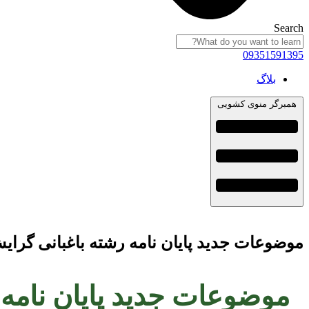
Search
09351591395
بلاگ
همبرگر منوی کشویی
موضوعات جدید پایان نامه رشته باغبانی گرایش گیاهان د
موضوعات جدید پایان نامه رشته ب