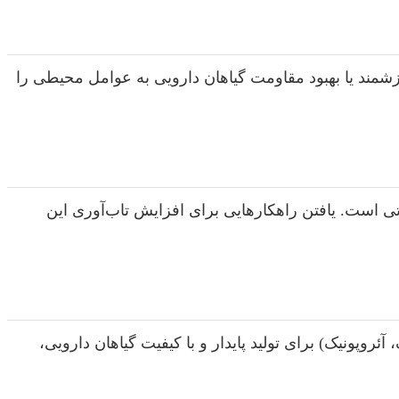
‌های ثانویه ارزشمند یا بهبود مقاومت گیاهان دارویی به عوامل محیطی را
ی است. یافتن راهکارهایی برای افزایش تاب‌آوری این
پونیک) برای تولید پایدار و با کیفیت گیاهان دارویی،