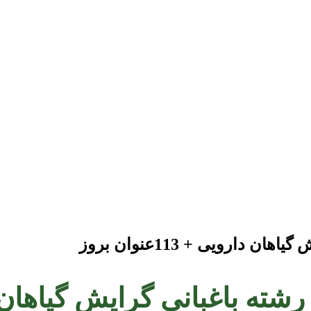
ارویی + 113عنوان بروز
اغبانی گرایش گیاهان دارویی + 13