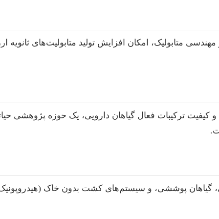
CRISP، کشت بافت پیشرفته و مهندسی متابولیک، امکان افزایش تولید متابولیت
و کیفیت ترکیبات فعال گیاهان دارویی، یک حوزه پژوهشی حیات
ت.
گیاهان پوششی، و سیستم‌های کشت بدون خاک (هیدروپونیک، آئرو