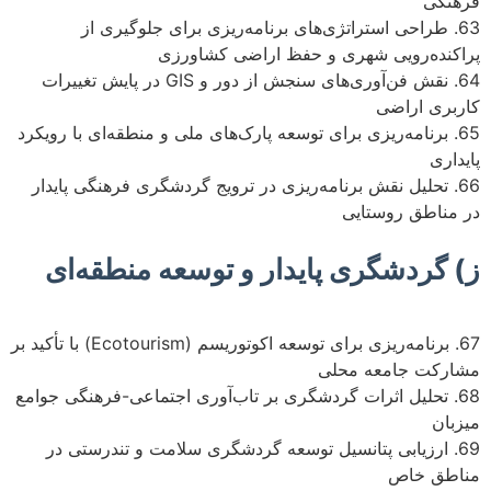
فرهنگی
63. طراحی استراتژی‌های برنامه‌ریزی برای جلوگیری از
پراکنده‌رویی شهری و حفظ اراضی کشاورزی
64. نقش فن‌آوری‌های سنجش از دور و GIS در پایش تغییرات
کاربری اراضی
65. برنامه‌ریزی برای توسعه پارک‌های ملی و منطقه‌ای با رویکرد
پایداری
66. تحلیل نقش برنامه‌ریزی در ترویج گردشگری فرهنگی پایدار
در مناطق روستایی
ز) گردشگری پایدار و توسعه منطقه‌ای
67. برنامه‌ریزی برای توسعه اکوتوریسم (Ecotourism) با تأکید بر
مشارکت جامعه محلی
68. تحلیل اثرات گردشگری بر تاب‌آوری اجتماعی-فرهنگی جوامع
میزبان
69. ارزیابی پتانسیل توسعه گردشگری سلامت و تندرستی در
مناطق خاص