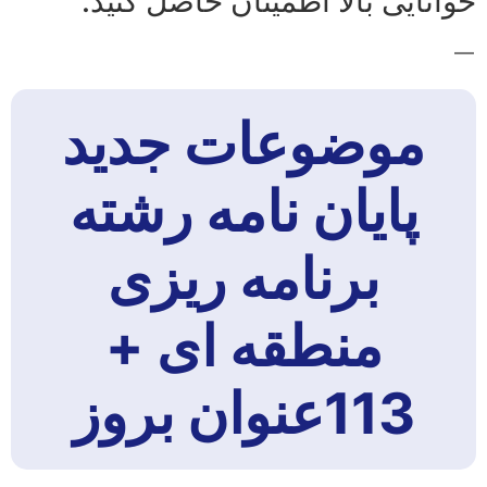
خوانایی بالا اطمینان حاصل کنید.
—
موضوعات جدید
پایان نامه رشته
برنامه ریزی
منطقه ای +
113عنوان بروز