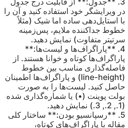
3. **جدول:** از قابلیت درج جدول
در ویرایشگر خود استفاده کنید و آن را
با استایل‌دهی ساده اما شیک (مثلاً
خطوط جداکننده ملایم، پس‌زمینه
سرتیتر متفاوت) نمایش دهید.
4. **پاراگراف‌ها و لیست‌ها:**
پاراگراف‌ها کوتاه و خوانا هستند. از
فاصله‌گذاری مناسب بین خطوط
(line-height) و پاراگراف‌ها اطمینان
حاصل کنید. لیست‌ها را به صورت
بولت پوینت (•) یا شماره‌گذاری شده
(1., 2., 3.) نمایش دهید.
5. **رسپانسیو بودن:** ساختار کلی
مقاله با پاراگراف‌های کوتاه،