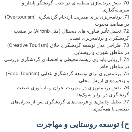
70. نقش برندسازی منطقه‌ای در جذب گردشگر پایدار و
سرمایه‌گذاری
71. برنامه‌ریزی برای مدیریت ازدحام گردشگری (Overtourism)
در مقاصد محبوب
72. تحلیل تأثیر فناوری‌های دیجیتال (مثل Airbnb) بر صنعت
گردشگری و برنامه‌ریزی فضایی
73. طراحی مدل توسعه گردشگری خلاق (Creative Tourism)
در مناطق شهری و روستایی
74. ارزیابی پایداری زیست‌محیطی و اقتصادی گردشگری ورزشی
در مناطق خاص
75. برنامه‌ریزی برای توسعه گردشگری غذایی (Food Tourism)
و زنجیره‌های ارزش محلی
76. نقش برنامه‌ریزی در مدیریت بحران و تاب‌آوری صنعت
گردشگری در برابر شوک‌ها
77. تحلیل چالش‌ها و فرصت‌های گردشگری پس از بحران‌های
طبیعی یا همه‌گیری
ح) توسعه روستایی و مهاجرت