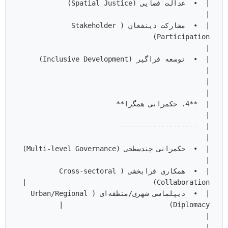
|  •  عدالت فضایی (ial Justice
|  •  مشارکت ذینفعان (Stakeholder 
Participation)                                  
|  •  توسعه فراگیر (
                                                    
|  **4. حکمرانی همگرا**                 
                                         
|  •  حکمرانی
|  •  همکاری فرابخشی (Cross-sectoral 
|  •  دیپلماسی شهری/منطقه‌ای (Urban/Regional 
                                                    