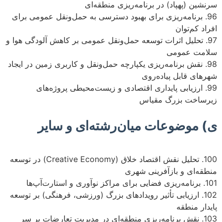
سرنشین (پهپاد) در برنامه‌ریزی منطقه‌ای
96. برنامه‌ریزی برای بهبود دسترسی به حمل‌ونقل عمومی برای
افراد کم‌توان
97. تحلیل اثرات توسعه حمل‌ونقل عمومی بر کاهش آلودگی هوا و
سلامت عمومی
98. نقش برنامه‌ریزی یکپارچه حمل‌ونقل و کاربری زمین در ایجاد
شهرهای قابل پیاده‌روی
99. ارزیابی پایداری اقتصادی و زیست‌محیطی پروژه‌های
زیرساخت بزرگ مقیاس
ی) موضوعات میان‌رشته‌ای و سایر
100. تحلیل نقش اقتصاد خلاق (Creative Economy) در توسعه
منطقه‌ای و بازآفرینی شهری
101. برنامه‌ریزی فضایی برای مراکز نوآوری و استارت‌آپ‌ها
102. ارزیابی تأثیر رویدادهای بزرگ (ورزشی، فرهنگی) بر توسعه
پایدار منطقه
103. نقش برنامه‌ریزی منطقه‌ای در مدیریت تعارضات بر سر