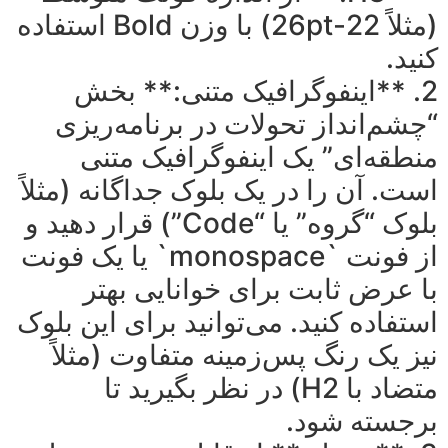
(مثلاً 22-26pt) با وزن Bold استفاده
کنید.
2. **اینفوگرافیک متنی:** بخش
“چشم‌انداز تحولات در برنامه‌ریزی
منطقه‌ای” یک اینفوگرافیک متنی
است. آن را در یک بلوک جداگانه (مثلاً
بلوک “گروه” یا “Code”) قرار دهید و
از فونت `monospace` یا یک فونت
با عرض ثابت برای خوانایی بهتر
استفاده کنید. می‌توانید برای این بلوک
نیز یک رنگ پس‌زمینه متفاوت (مثلاً
متضاد با H2) در نظر بگیرید تا
برجسته شود.