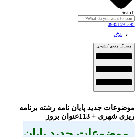
Search
09351591395
بلاگ
همبرگر منوی کشویی
موضوعات جدید پایان نامه رشته برنامه
ریزی شهری + 113عنوان بروز
موضوعات جدید پایان