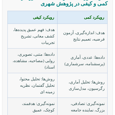
کمی و کیفی در پژوهش شهری
رویکرد کمی
رویکرد کیفی
هدف: فهم عمیق پدیده‌ها،
هدف: اندازه‌گیری، آزمون
کشف معانی، تشریح
فرضیه، تعمیم نتایج
تجربیات
داده‌ها: متنی، تصویری،
داده‌ها: عددی، آماری
روایی (مصاحبه، مشاهده،
(پرسشنامه، سرشماری)
اسناد)
روش‌ها: تحلیل محتوا،
روش‌ها: تحلیل آماری،
تحلیل گفتمان، نظریه
رگرسیون، مدل‌سازی
زمینه ای
نمونه‌گیری: تصادفی،
نمونه‌گیری: هدفمند،
بزرگ، نماینده جامعه
کوچک، عمیق