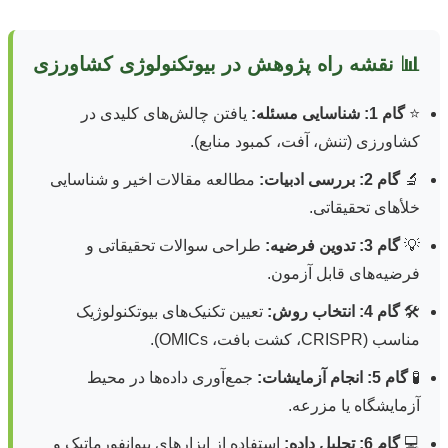
📊 نقشه راه پژوهش در بیوتکنولوژی کشاورزی
⭐
گام 1: شناسایی مسئله:
یافتن چالش‌های کلیدی در
کشاورزی (تنش، آفت، کمبود منابع).
🔬
گام 2: بررسی ادبیات:
مطالعه مقالات اخیر و شناسایی
خلأهای تحقیقاتی.
💡
گام 3: تدوین فرضیه:
طراحی سوالات تحقیقاتی و
فرضیه‌های قابل آزمون.
🛠️
گام 4: انتخاب روش:
تعیین تکنیک‌های بیوتکنولوژیک
مناسب (CRISPR، کشت بافت، OMICs).
🧪
گام 5: انجام آزمایشات:
جمع‌آوری داده‌ها در محیط
آزمایشگاه یا مزرعه.
💻
گام 6: تحلیل داده:
استفاده از ابزارهای بیوانفورماتیک و