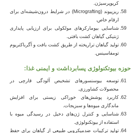
کریوپرسیژن.
ریزپیوند (Micrografting) در شرایط درون‌شیشه‌ای برای
ارقام خاص.
شناسایی بیومارکرهای مولکولی برای ارزیابی پایداری
ژنتیکی گیاهان کشت بافتی.
تولید گیاهان تراریخته از طریق کشت بافت و آگرباکتریوم
تومفاسینس.
حوزه بیوتکنولوژی پسا‌برداشت و ایمنی غذا:
توسعه بیوسنسورهای تشخیص آلودگی قارچی در
محصولات کشاورزی.
کاربرد پوشش‌های خوراکی زیستی برای افزایش
ماندگاری میوه‌ها و سبزیجات.
شناسایی و کنترل ژن‌های دخیل در رسیدگی میوه با
استفاده از بیوتکنولوژی.
تولید ترکیبات ضدمیکروبی طبیعی از گیاهان برای حفظ