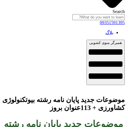
Search
09351591395
بلاگ
همبرگر منوی کشویی
موضوعات جدید پایان نامه رشته بیوتکنولوژی
کشاورزی + 113عنوان بروز
موضوعات جدید پایان نامه رشته