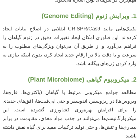
1. ویرایش ژنوم (Genome Editing)
تکنیک‌هایی مانند CRISPR/Cas9 انقلابی در اصلاح نباتات ایجاد
کرده‌اند. این فناوری امکان ایجاد تغییرات دقیق در ژنوم گیاهان را
فراهم می‌آورد و از طریق آن می‌توان ویژگی‌های مطلوب را به
سرعت و با دقت بالا در ارقام جدید ایجاد کرد، بدون اینکه نیازی به
وارد کردن ژن‌های بیگانه باشد.
2. میکروبیوم گیاهی (Plant Microbiome)
مطالعه جوامع میکروبی مرتبط با گیاهان (باکتری‌ها، قارچ‌ها،
ویروس‌ها) در ریزوسفر، اندوسفر و حتی اپی‌فیت‌ها، افق‌های جدیدی
را برای افزایش بهره‌وری کشاورزی گشوده است. این
میکروارگانیسم‌ها می‌توانند در جذب مواد مغذی، مقاومت در برابر
بیماری‌ها و تنش‌ها، و حتی تولید ترکیبات مفید برای گیاه نقش داشته
باشند.