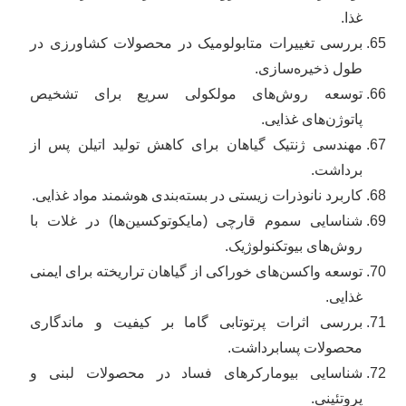
غذا.
بررسی تغییرات متابولومیک در محصولات کشاورزی در
طول ذخیره‌سازی.
توسعه روش‌های مولکولی سریع برای تشخیص
پاتوژن‌های غذایی.
مهندسی ژنتیک گیاهان برای کاهش تولید اتیلن پس از
برداشت.
کاربرد نانوذرات زیستی در بسته‌بندی هوشمند مواد غذایی.
شناسایی سموم قارچی (مایکوتوکسین‌ها) در غلات با
روش‌های بیوتکنولوژیک.
توسعه واکسن‌های خوراکی از گیاهان تراریخته برای ایمنی
غذایی.
بررسی اثرات پرتوتابی گاما بر کیفیت و ماندگاری
محصولات پسا‌برداشت.
شناسایی بیومارکرهای فساد در محصولات لبنی و
پروتئینی.