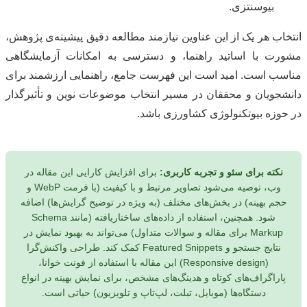
بیوسنتزی.
انتخاب هر یک از این عناوین نیازمند مطالعه دقیق پیشینه‌ی پژوهش،
مشورت با اساتید راهنما، و دسترسی به امکانات آزمایشگاهی
مناسب است. امید است این فهرست جامع، راهنمایی ارزشمند برای
دانشجویان و محققان در مسیر انتخاب موضوعات نوین و تأثیرگذار
در حوزه بیوتکنولوژی کشاورزی باشد.
نکته برای سئو و تجربه کاربری:
برای افزایش کارایی این مقاله در
وب، توصیه می‌شود تصاویر مرتبط و با کیفیت (با فرمت WebP و
حجم بهینه) در بخش‌های مختلف (به ویژه در توضیح گرایش‌ها) اضافه
شود. همچنین، استفاده از داده‌های ساختاریافته (مانند Schema
Markup برای مقاله و سوالات متداول) می‌تواند به بهبود نمایش در
نتایج جستجو و Featured Snippets کمک کند. طراحی واکنش‌گرا
(Responsive design) این مقاله با استفاده از فونت خوانا،
پاراگراف‌های کوتاه و هدینگ‌های مشخص، برای نمایش بهینه در انواع
دستگاه‌ها (موبایل، تبلت، لپ‌تاپ و تلویزیون) حیاتی است.