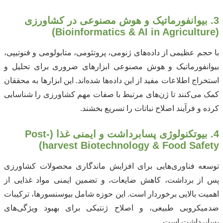
3. بیوانفورماتیک و هوش مصنوعی در کشاورزی
(Bioinformatics & AI in Agriculture)
با حجم عظیمی از داده‌های ژنومی، پروتئومی، متابولومی و فنوتیپی،
بیوانفورماتیک و هوش مصنوعی ابزارهای ضروری برای تحلیل و
استخراج اطلاعات مفید از این داده‌ها شده‌اند. این ابزارها به محققان
کمک می‌کنند تا ژن‌های مرتبط با صفات مهم کشاورزی را شناسایی
کرده و فرآیند اصلاح نباتات را تسریع بخشند.
4. بیوتکنولوژی پسا‌برداشت و ایمنی غذا (Post-
harvest Biotechnology & Food Safety)
توسعه فناوری‌هایی برای افزایش ماندگاری محصولات کشاورزی
پس از برداشت، کاهش ضایعات، و تضمین ایمنی مواد غذایی از
اهمیت بالایی برخوردار است. این حوزه شامل بیوسنسورها، ترکیبات
ضدمیکروبی طبیعی، و اصلاح ژنتیکی برای بهبود ویژگی‌های
پسا‌برداشت است.