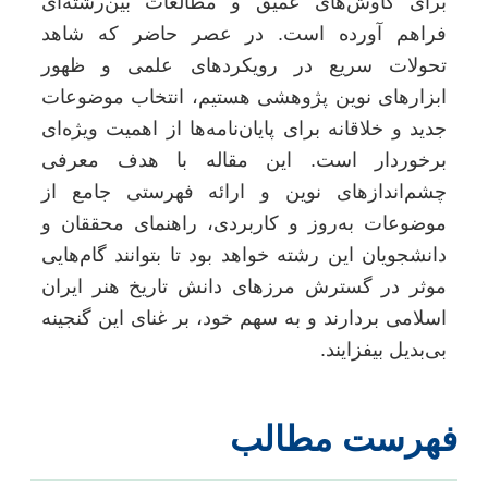
برای کاوش‌های عمیق و مطالعات بین‌رشته‌ای
فراهم آورده است. در عصر حاضر که شاهد
تحولات سریع در رویکردهای علمی و ظهور
ابزارهای نوین پژوهشی هستیم، انتخاب موضوعات
جدید و خلاقانه برای پایان‌نامه‌ها از اهمیت ویژه‌ای
برخوردار است. این مقاله با هدف معرفی
چشم‌اندازهای نوین و ارائه فهرستی جامع از
موضوعات به‌روز و کاربردی، راهنمای محققان و
دانشجویان این رشته خواهد بود تا بتوانند گام‌هایی
موثر در گسترش مرزهای دانش تاریخ هنر ایران
اسلامی بردارند و به سهم خود، بر غنای این گنجینه
بی‌بدیل بیفزایند.
هرست مطالب