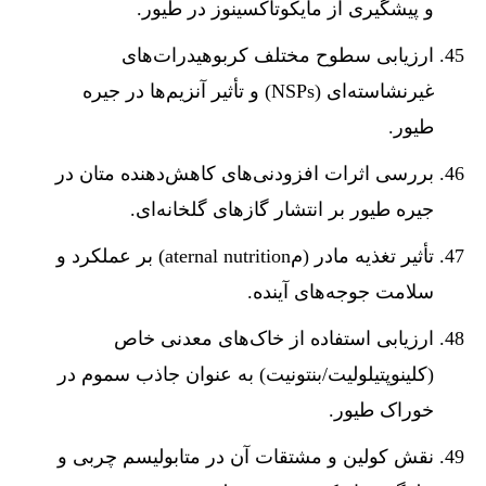
و پیشگیری از مایکوتاکسینوز در طیور.
ارزیابی سطوح مختلف کربوهیدرات‌های
غیرنشاسته‌ای (NSPs) و تأثیر آنزیم‌ها در جیره
طیور.
بررسی اثرات افزودنی‌های کاهش‌دهنده متان در
جیره طیور بر انتشار گازهای گلخانه‌ای.
تأثیر تغذیه مادر (مaternal nutrition) بر عملکرد و
سلامت جوجه‌های آینده.
ارزیابی استفاده از خاک‌های معدنی خاص
(کلینوپتیلولیت/بنتونیت) به عنوان جاذب سموم در
خوراک طیور.
نقش کولین و مشتقات آن در متابولیسم چربی و