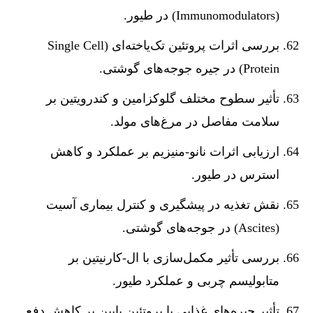
(Immunomodulators) در طیور.
بررسی اثرات پروتئین تک‌یاخته‌ای (Single Cell
Protein) در جیره جوجه‌های گوشتی.
تأثیر سطوح مختلف گلوکزامین و کندرویتین بر
سلامت مفاصل در مرغ‌های مولد.
ارزیابی اثرات نانو-منیزیم بر عملکرد و کاهش
استرس در طیور.
نقش تغذیه در پیشگیری و کنترل بیماری آسیت
(Ascites) در جوجه‌های گوشتی.
بررسی تأثیر مکمل‌سازی با ال-کارنیتین بر
متابولیسم چربی و عملکرد طیور.
تأثیر جیره‌های غذایی با پروتئین پایین بر کاهش دفع