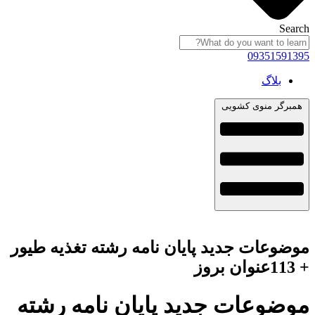
Search
09351591395
بلاگ
همبرگر منوی کشویی
موضوعات جدید پایان نامه رشته تغذیه طیور
+ 113عنوان بروز
موضوعات جدید پایان نامه رشته