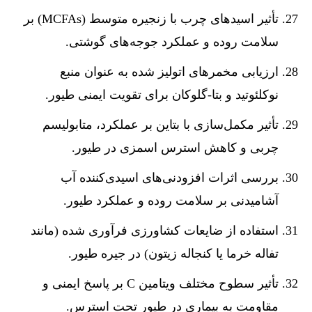
تأثیر اسیدهای چرب با زنجیره متوسط (MCFAs) بر
سلامت روده و عملکرد جوجه‌های گوشتی.
ارزیابی مخمرهای اتولیز شده به عنوان منبع
نوکلئوتید و بتا-گلوکان برای تقویت ایمنی طیور.
تأثیر مکمل‌سازی با بتاین بر عملکرد، متابولیسم
چربی و کاهش استرس اسمزی در طیور.
بررسی اثرات افزودنی‌های اسیدی‌کننده آب
آشامیدنی بر سلامت روده و عملکرد طیور.
استفاده از ضایعات کشاورزی فرآوری شده (مانند
تفاله خرما یا کنجاله زیتون) در جیره طیور.
تأثیر سطوح مختلف ویتامین C بر پاسخ ایمنی و
مقاومت به بیماری در طیور تحت استرس.