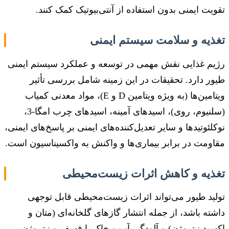
تقویت ایمنی بدون استفاده از آنتی‌بیوتیک کمک کنند.
تغذیه و سلامت سیستم ایمنی
رژیم غذایی نقش مهمی در توسعه و عملکرد سیستم ایمنی
طیور دارد. تحقیقات در این زمینه شامل بررسی تأثیر
ویتامین‌ها (به ویژه ویتامین D و E)، مواد معدنی کمیاب
(سلنیوم، روی)، اسیدهای آمینه، اسیدهای چرب امگا-3،
نوکلئوتیدها و سایر تعدیل‌کننده‌های ایمنی بر پاسخ‌های ایمنی،
مقاومت در برابر بیماری‌ها و واکنش به واکسیناسیون است.
تغذیه و کاهش اثرات زیست‌محیطی
تولید طیور می‌تواند اثرات زیست‌محیطی قابل توجهی
داشته باشد، از جمله انتشار گازهای گلخانه‌ای (متان و
اکسید نیتروژن) و آلودگی آب و خاک با فسفر و نیتروژن