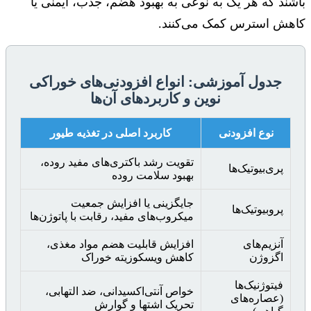
باشند که هر یک به نوعی به بهبود هضم، جذب، ایمنی یا
کاهش استرس کمک می‌کنند.
جدول آموزشی: انواع افزودنی‌های خوراکی
نوین و کاربردهای آن‌ها
نوع افزودنی
کاربرد اصلی در تغذیه طیور
تقویت رشد باکتری‌های مفید روده،
پری‌بیوتیک‌ها
بهبود سلامت روده
جایگزینی یا افزایش جمعیت
پروبیوتیک‌ها
میکروب‌های مفید، رقابت با پاتوژن‌ها
آنزیم‌های
افزایش قابلیت هضم مواد مغذی،
اگزوژن
کاهش ویسکوزیته خوراک
فیتوژنیک‌ها
خواص آنتی‌اکسیدانی، ضد التهابی،
(عصاره‌های
تحریک اشتها و گوارش