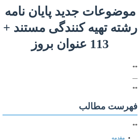
موضوعات جدید پایان نامه
رشته تهیه کنندگی مستند +
113 عنوان بروز
**
—
**
فهرست مطالب
**
مقدمه