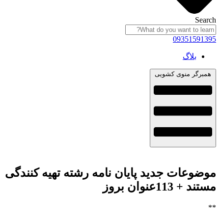
Search
09351591395
بلاگ
همبرگر منوی کشویی
موضوعات جدید پایان نامه رشته تهیه کنندگی
مستند + 113عنوان بروز
**