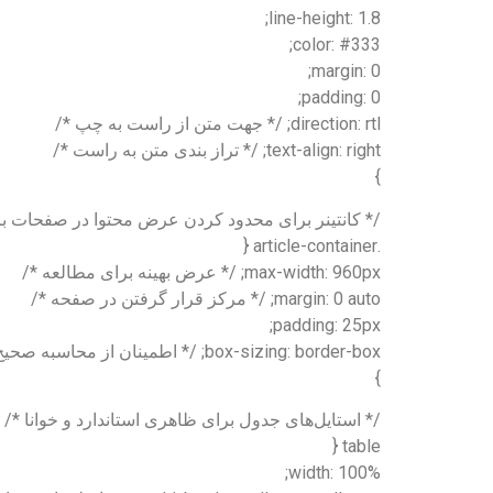
line-height: 1.8;
color: #333;
margin: 0;
padding: 0;
direction: rtl; /* جهت متن از راست به چپ */
text-align: right; /* تراز بندی متن به راست */
}
/* کانتینر برای محدود کردن عرض محتوا در صفحات ب
.article-container {
max-width: 960px; /* عرض بهینه برای مطالعه */
margin: 0 auto; /* مرکز قرار گرفتن در صفحه */
padding: 25px;
box-sizing: border-box; /* اطمینان از محاسبه صحیح عرض شامل padding */
}
/* استایل‌های جدول برای ظاهری استاندارد و خوانا */
table {
width: 100%;