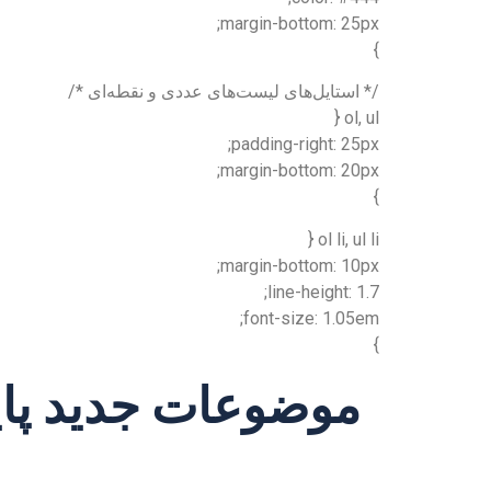
margin-bottom: 25px;
}
/* استایل‌های لیست‌های عددی و نقطه‌ای */
ol, ul {
padding-right: 25px;
margin-bottom: 20px;
}
ol li, ul li {
margin-bottom: 10px;
line-height: 1.7;
font-size: 1.05em;
}