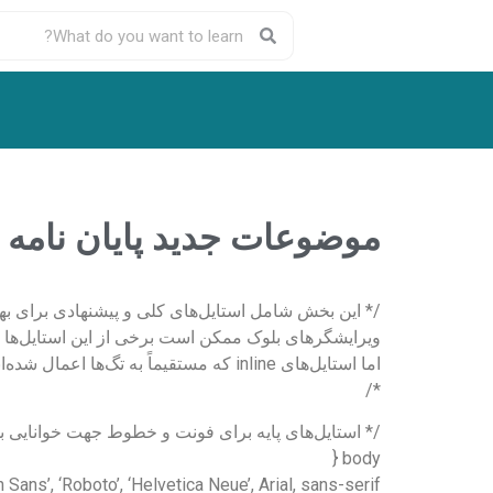
موضوعات جدید پایان نامه رشته ته
/* این بخش شامل استایل‌های کلی و پیشنهادی برای به
ویرایشگرهای بلوک ممکن است برخی از این استایل‌ها را
اما استایل‌های inline که مستقیماً به تگ‌ها اعمال شده‌اند، پایداری بیشتری دارند.
*/
/* استایل‌های پایه برای فونت و خطوط جهت خوانایی بهت
body {
n Sans’, ‘Roboto’, ‘Helvetica Neue’, Arial, sans-serif;