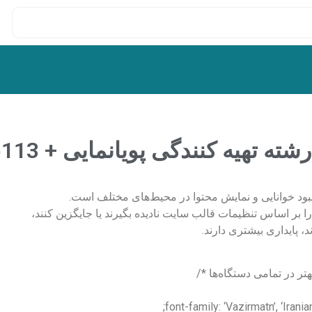
یه کنندگی پویانمایی + 113عنوان بروز
بود خوانایی و نمایش محتوا در محیط‌های مختلف است.
 بر اساس تنظیمات قالب سایت نادیده بگیرند یا جایگزین کنند،
ر در تمامی دستگاه‌ها */
font-family: ‘Vazirmatn’, ‘Irania