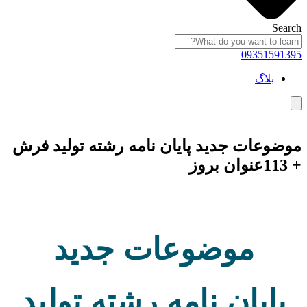
Search
09351591395
بلاگ
همبرگر منوی کشویی
موضوعات جدید پایان نامه رشته تولید فرش
+ 113عنوان بروز
موضوعات جدید
پایان نامه رشته تولید