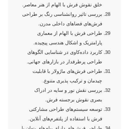
خلق نقوش فرش با الهام از هنر معاصر.
بررسی تاثیر روانشناسی رنگ بر طراحی
فرش‌های فضاهای داخلی مدرن.
طراحی فرش با الهام از معماری
پارامتریک و اشکال هندسی پیچیده.
کاربرد داده‌کاوی در شناسایی الگوهای
طراحی پرطرفدار در بازارهای جهانی.
طراحی فرش‌های ماژولار با قابلیت
چیدمان و ترکیب پذیری متنوع.
بررسی نقش نور و سایه در ادراک
بصری نقوش برجسته فرش.
توسعه سیستم‌های طراحی مشارکتی
فرش با استفاده از پلتفرم‌های آنلاین.
طراحی فرش‌های دارای پیام‌های پنهان یا