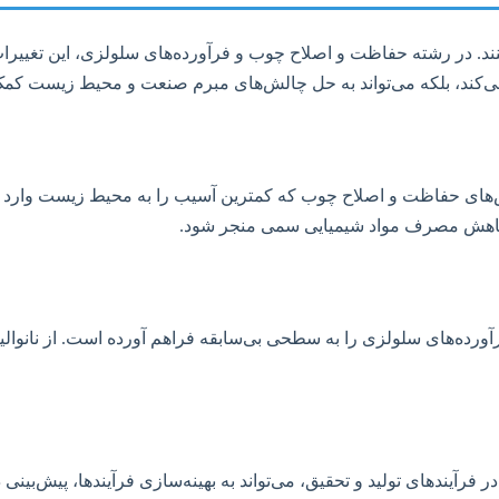
ی‌کنند. در رشته حفاظت و اصلاح چوب و فرآورده‌های سلولزی، این تغییر
می‌کند، بلکه می‌تواند به حل چالش‌های مبرم صنعت و محیط زیست کمک
وش‌های حفاظت و اصلاح چوب که کمترین آسیب را به محیط زیست وارد کن
 و کاهش مصرف مواد شیمیایی سمی منجر شود.
آورده‌های سلولزی را به سطحی بی‌سابقه فراهم آورده است. از نانوالی
غام ابزارهای دیجیتال، هوش مصنوعی (AI) و یادگیری ماشین (ML) در فرآیندهای تولید و تحقیق، می‌تواند 