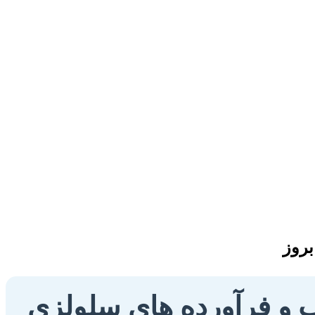
 و فرآورده های سلولزی