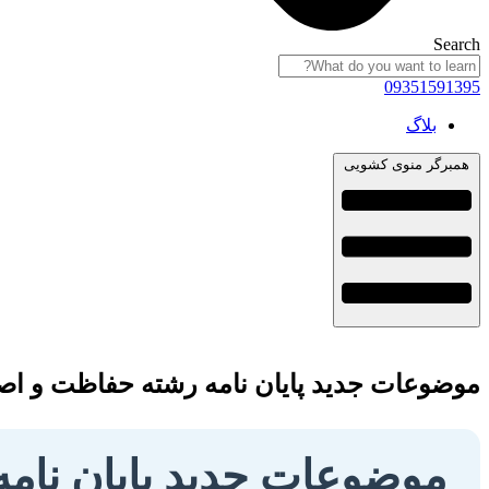
Search
09351591395
بلاگ
همبرگر منوی کشویی
موضوعات جدید پایان نامه رشته حفاظت و اصلاح چوب 
موضوعات جدید پایان نام