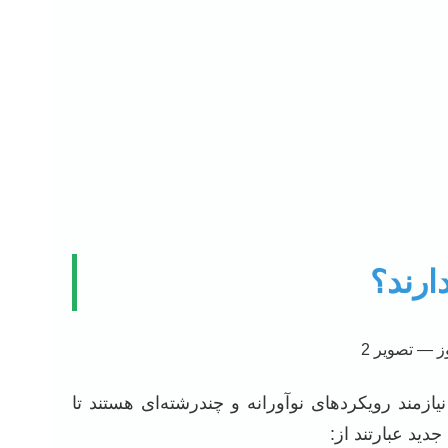
رند؟
ازمند رویکردهای نوآورانه و چندرشته‌ای هستند تا
ید عبارتند از: