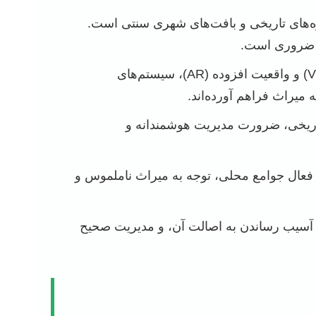
زه‌های تاریخی و بافت‌های شهری سنتی است.
یم ضروری است.
پیشرفت‌های خیره‌کننده در هوش مصنوعی، مدل‌سازی سه‌بعدی (BIM)، واقعیت مجازی (VR) و واقعیت افزوده (AR)، سیستم‌های
اریخی، ضرورت مدیریت هوشمندانه و
عال جوامع محلی، توجه به میراث ناملموس و
 آسیب رساندن به اصالت آن، و مدیریت صحیح