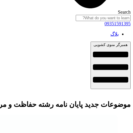
Search
09351591395
بلاگ
همبرگر منوی کشویی
موضوعات جدید پایان نامه رشته حفاظت و مرمت میراث