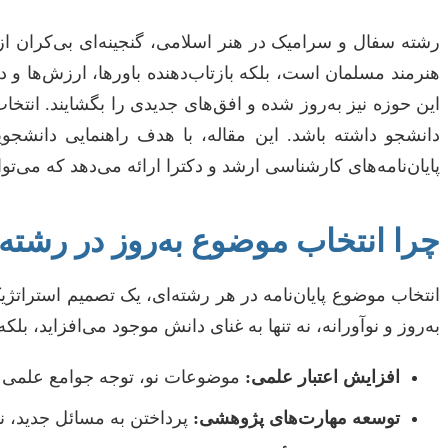
رشته سفال و سرامیک در هنر اسلامی، گنجینه‌ای بی‌کران از
هنرمند مسلمان است، بلکه بازتاب‌دهنده باورها، ارزش‌ها و
این حوزه نیز به‌روز شده و افق‌های جدیدی را بگشایند. انتخ
پایان‌نامه‌های کارشناسی ارشد و دکترا ارائه می‌دهد که می‌تو
چرا انتخاب موضوع به‌روز در رشت
انتخاب موضوع پایان‌نامه در هر رشته‌ای، یک تصمیم استراتژ
به‌روز و نوآورانه، نه تنها به غنای دانش موجود می‌افزاید، بل
افزایش اعتبار علمی:
موضوعات نو، توجه جوامع علمی را
توسعه مهارت‌های پژوهشی:
پرداختن به مسائل جدید، نی