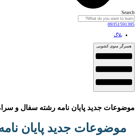
Search
09351591395
بلاگ
همبرگر منوی کشویی
موضوعات جدید پایان نامه رشته سفال و سرامیک هنر اس
موضوعات جدید پایان نامه رشته