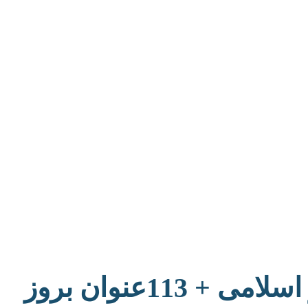
1عنوان بروز