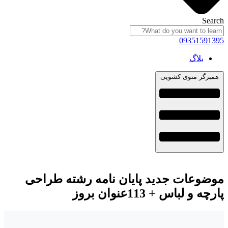
Search
09351591395
بلاگ
همبرگر منوی کشویی
موضوعات جدید پایان نامه رشته طراحی
پارچه و لباس + 113عنوان بروز