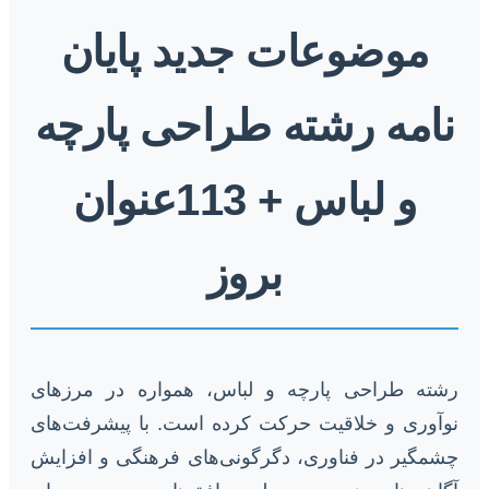
موضوعات جدید پایان
نامه رشته طراحی پارچه
و لباس + 113عنوان
بروز
رشته طراحی پارچه و لباس، همواره در مرزهای
نوآوری و خلاقیت حرکت کرده است. با پیشرفت‌های
چشمگیر در فناوری، دگرگونی‌های فرهنگی و افزایش