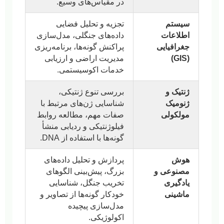
در مقیاس‌های وسیع.
سیستم
تجزیه و تحلیل فضایی
اطلاعات
داده‌های جنگلی، مدل‌سازی
جغرافیایی
پراکنش گونه‌ها، برنامه‌ریزی
(GIS)
مدیریت اراضی و ارزیابی
خدمات اکوسیستمی.
ژنتیک و
بررسی تنوع ژنتیکی،
ژنومیک
شناسایی ژن‌های مرتبط با
مولکولی
صفات مهم، مطالعه روابط
فیلوژنتیکی و ردیابی منشأ
گونه‌ها با استفاده از DNA.
هوش
پردازش و تحلیل داده‌های
مصنوعی و
بزرگ، پیش‌بینی الگوهای
یادگیری
تخریب جنگل، شناسایی
ماشینی
خودکار گونه‌ها از تصاویر و
مدل‌سازی پیچیده
اکولوژیکی.