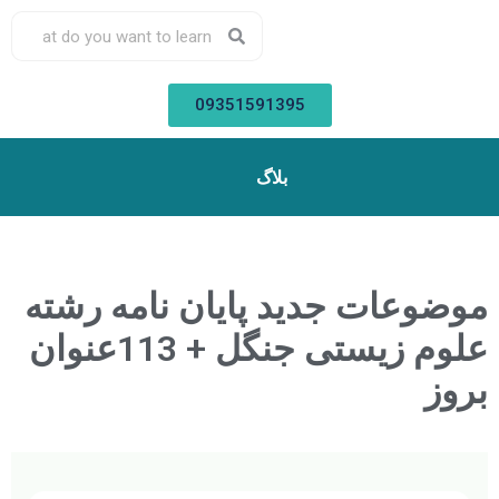
09351591395
بلاگ
موضوعات جدید پایان نامه رشته
علوم زیستی جنگل + 113عنوان
بروز