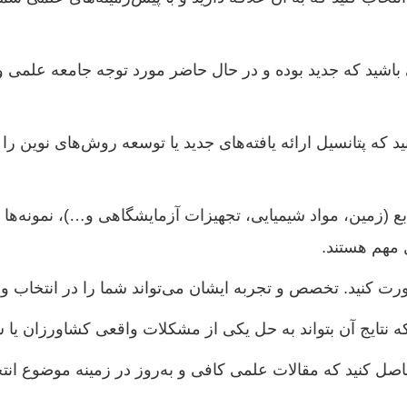
باشید که جدید بوده و در حال حاضر مورد توجه جامعه علمی
 که پتانسیل ارائه یافته‌های جدید یا توسعه روش‌های نوین را
 (زمین، مواد شیمیایی، تجهیزات آزمایشگاهی و…)، نمونه‌ها و
 مهم هستند.
رت کنید. تخصص و تجربه ایشان می‌تواند شما را در انتخاب و
 نتایج آن بتواند به حل یکی از مشکلات واقعی کشاورزان یا 
صل کنید که مقالات علمی کافی و به‌روز در زمینه موضوع انتخ