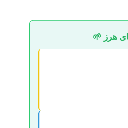
ی هرز 🌱