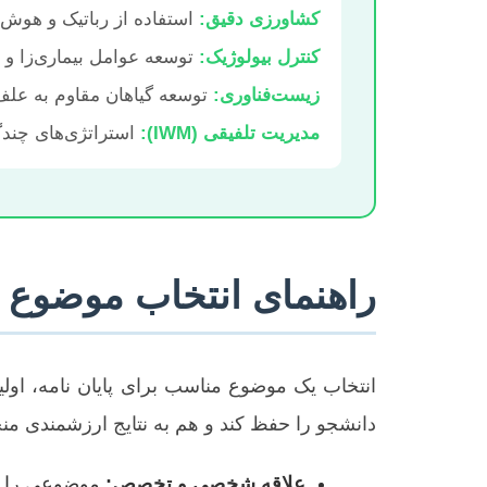
کشاورزی دقیق:
استفاده از رباتیک و هو
کنترل بیولوژیک:
توسعه عوامل بیماری‌زا و
زیست‌فناوری:
توسعه گیاهان مقاوم به علف
مدیریت تلفیقی (IWM):
استراتژی‌های چندگا
راهنمای انتخاب موضوع پ
انتخاب یک موضوع مناسب برای پایان نامه، اول
دانشجو را حفظ کند و هم به نتایج ارزشمندی منجر
علاقه شخصی و تخصص:
موضوعی را انت