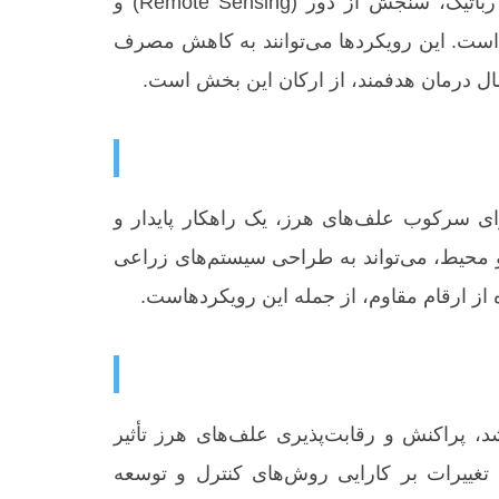
با پیشرفت فناوری‌هایی نظیر هوش مصنوعی (AI)، یادگیری ماشین (Machine Learning)، بینایی ماشین، رباتیک، سنجش از دور (Remote Sensing) و
ای فراهم شده است. این رویکردها می‌توانند به کاهش مصرف
ل درمان هدفمند، از ارکان این بخش است.
رای سرکوب علف‌های هرز، یک راهکار پایدار و
و محیط، می‌تواند به طراحی سیستم‌های زراعی
از ارقام مقاوم، از جمله این رویکردهاست.
، پراکنش و رقابت‌پذیری علف‌های هرز تأثیر
 تغییرات بر کارایی روش‌های کنترل و توسعه