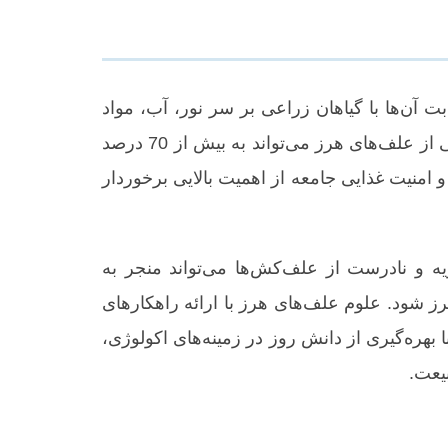
‌ها با گیاهان زراعی بر سر نور، آب، مواد
غذایی و فضا، منجر به کاهش قابل توجهی در کمیت و کیفیت محصول می‌شود. در برخی موارد، خسارت ناشی از علف‌های هرز می‌تواند به بیش از 70 درصد
 امنیت غذایی جامعه از اهمیت بالایی برخوردار
یه و نادرست از علف‌کش‌ها می‌تواند منجر به
ز شود. علوم علف‌های هرز با ارائه راهکارهای
بهره‌گیری از دانش روز در زمینه‌های اکولوژی،
یعت.