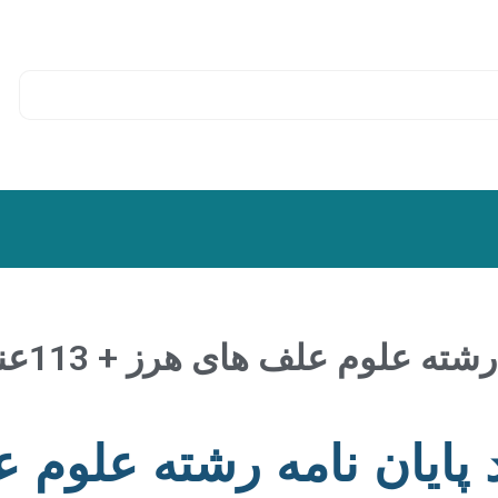
لوم علف های هرز + 113عنوان بروز
ایان نامه رشته علوم 