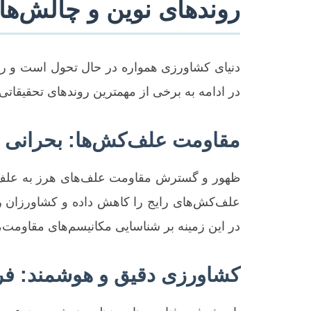
روندهای نوین و چالش‌ها
دنیای کشاورزی همواره در حال تحول است و رشت
در ادامه به برخی از مهمترین روندهای تحقیقاتی
مقاومت علف‌کش‌ها: بحرانی 
ظهور و گسترش مقاومت علف‌های هرز به علف‌کش‌
علف‌کش‌های رایج را کاهش داده و کشاورزان را 
در این زمینه بر شناسایی مکانیسم‌های مقاومت
کشاورزی دقیق و هوشمند: فر