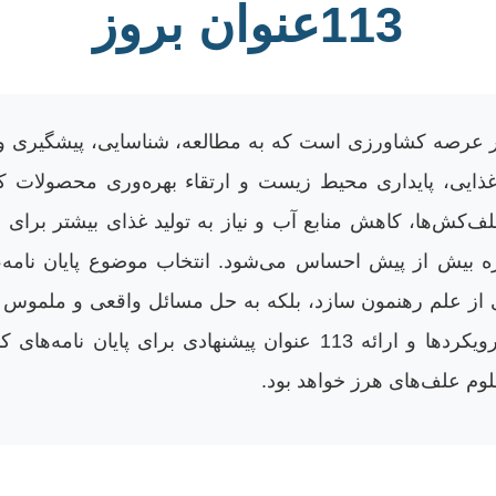
113عنوان بروز
در عرصه کشاورزی است که به مطالعه، شناسایی، پیشگیری و کن
ذایی، پایداری محیط زیست و ارتقاء بهره‌وری محصولات کشا
علف‌کش‌ها، کاهش منابع آب و نیاز به تولید غذای بیشتر بر
 حوزه بیش از پیش احساس می‌شود. انتخاب موضوع پایان ن
دیدی از علم رهنمون سازد، بلکه به حل مسائل واقعی و ملمو
این مقاله جامع، با هدف معرفی تازه‌ترین رویکردها و ارائه 113 عنو
وم علف‌های هرز خواهد بود.