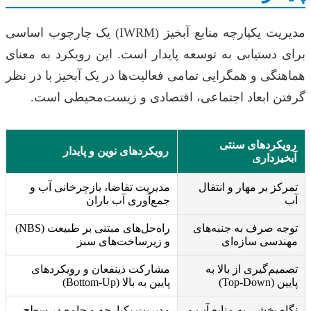
مدیریت یکپارچه منابع آبخیز (IWRM) یک چارچوب اساسی
برای دستیابی به توسعه پایدار است. این رویکرد به معنای
هماهنگی و همگرایی تمامی فعالیت‌ها در یک آبخیز با در نظر
گرفتن ابعاد اجتماعی، اقتصادی و زیست‌محیطی است.
رویکردهای سنتی
رویکردهای نوین و پایدار
آبخیزداری
تمرکز بر مهار و انتقال
مدیریت تقاضا، بازچرخانی آب و
آب
جمع‌آوری آب باران
توجه صرف به جنبه‌های
راه‌حل‌های مبتنی بر طبیعت (NBS)
مهندسی سازه‌ای
و زیرساخت‌های سبز
تصمیم‌گیری از بالا به
مشارکت ذینفعان و رویکردهای
پایین (Top-Down)
پایین به بالا (Bottom-Up)
نگاه بخشی به منابع آب و
مدیریت یکپارچه و جامع در سطح