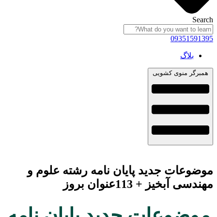
Search
09351591395
بلاگ
همبرگر منوی کشویی
موضوعات جدید پایان نامه رشته علوم و
مهندسی آبخیز + 113عنوان بروز
موضوعات جدید پایان نامه