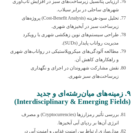
ارزیابی پتانسیل زیرساخت‌های سبز در افزایش تاب‌آوری
شهرهای ساحلی در برابر سیلاب.
تحلیل سود-هزینه (Cost-Benefit Analysis) پروژه‌های
زیرساخت سبز در آبخیزهای شهری.
طراحی سیستم‌های نوین زهکشی شهری با رویکرد
مدیریت رواناب پایدار (SUDs).
مطالعه آلودگی‌های میکروپلاستیکی در رواناب‌های شهری
و راهکارهای کاهش آن.
نقش مشارکت شهروندان در اجرای و نگهداری
زیرساخت‌های سبز شهری.
۹. زمینه‌های میان‌رشته‌ای و جدید
(Interdisciplinary & Emerging Fields)
بررسی تأثیر رمزارزها (Cryptocurrencies) و مصرف
انرژی آن‌ها بر ردپای آبی آبخیزها.
مدل‌سازی ارتباط بین امنیت غذایی و امنیت آبی در