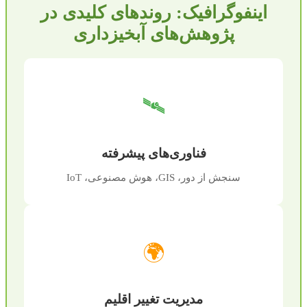
اینفوگرافیک: روندهای کلیدی در
پژوهش‌های آبخیزداری
🛰️
فناوری‌های پیشرفته
سنجش از دور، GIS، هوش مصنوعی، IoT
🌍
مدیریت تغییر اقلیم