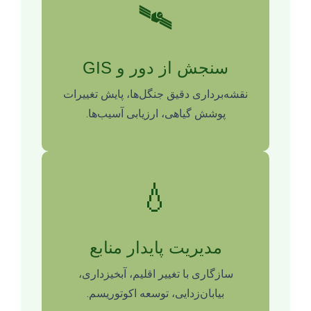
🛰️
سنجش از دور و GIS
نقشه‌برداری دقیق جنگل‌ها، پایش تغییرات
پوشش گیاهی، ارزیابی آسیب‌ها.
💧
مدیریت پایدار منابع
سازگاری با تغییر اقلیم، آبخیزداری،
بیابان‌زدایی، توسعه اکوتوریسم.