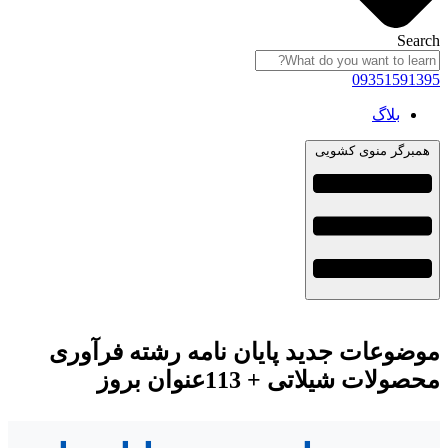
Search
09351591395
بلاگ
همبرگر منوی کشویی
موضوعات جدید پایان نامه رشته فرآوری
محصولات شیلاتی + 113عنوان بروز