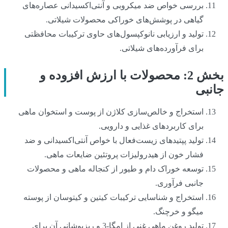
بررسی خواص ضد میکروبی و آنتی‌اکسیدانی عصاره‌های
گیاهی در پوشش‌های خوراکی محصولات شیلاتی.
تولید و ارزیابی نانوکپسول‌های حاوی ترکیبات محافظتی
برای فرآورده‌های شیلاتی.
بخش 2: محصولات با ارزش افزوده و
جانبی
استخراج و خالص‌سازی کلاژن از پوست و استخوان ماهی
برای کاربردهای غذایی و دارویی.
تولید پپتیدهای زیست‌فعال با خواص آنتی‌اکسیدانی و ضد
فشار خون از هیدرولیزات پروتئین ضایعات ماهی.
توسعه خوراک دام و طیور از کنجاله ماهی و محصولات
جانبی فرآوری.
استخراج و شناسایی ترکیبات کیتین و کیتوسان از پوسته
میگو و خرچنگ.
تولید روغن ماهی غنی از امگا-3 و ریزپوشانی آن برای