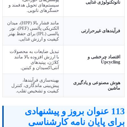
نانوتکنولوژی غذایی
سیستم‌های تحویل هدفمند و
حسگرهای نانویی.
مانند فشار بالا (HPP)، میدان
الکتریکی پالسی (PEF)، نور
فرآیندهای غیرحرارتی
پالسی (IPL) برای حفظ بهتر
کیفیت و ارزش غذایی.
تبدیل ضایعات به محصولات
اقتصاد چرخشی و
با ارزش افزوده بالا مانند
Upcycling
کلاژن، پپتیدهای
آنتی‌اکسیدان و کیتین.
بهینه‌سازی فرآیندها،
هوش مصنوعی و یادگیری
پیش‌بینی ماندگاری، کنترل
ماشین
کیفیت و تشخیص تقلب.
113 عنوان بروز و پیشنهادی
برای پایان نامه کارشناسی