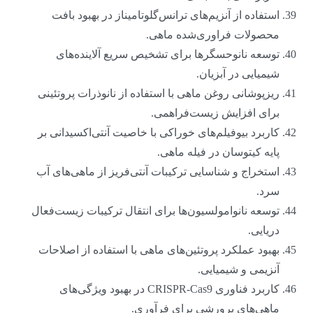
استفاده از آنزیم‌های ترانس‌گلوتامیناز در بهبود بافت
محصولات فراوری‌شده ماهی.
توسعه نانوحسگرها برای تشخیص سریع آلاینده‌های
شیمیایی در آبزیان.
ریزپوشانی روغن ماهی با استفاده از نانوذرات پروتئینی
برای افزایش زیست‌فراهمی.
کاربرد بیوفیلم‌های خوراکی با خاصیت آنتی‌اکسیدانی بر
پایه کیتوسان در فیله ماهی.
استخراج و شناسایی ترکیبات آنتی‌فریز از ماهی‌های آب
سرد.
توسعه نانوامولسیون‌ها برای انتقال ترکیبات زیست‌فعال
دریایی.
بهبود عملکرد پروتئین‌های ماهی با استفاده از اصلاحات
آنزیمی و شیمیایی.
کاربرد فناوری CRISPR-Cas9 در بهبود ویژگی‌های
ماهی‌های پرورشی برای فرآوری.