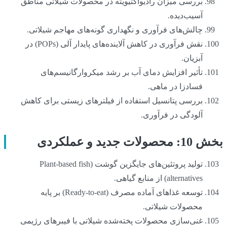
بررسی میزان رادیواکتیویته در محصولات شیلاتی مناطق
آسیب‌دیده.
چالش‌های فرآوری و نگهداری گونه‌های مهاجم شیلاتی.
نقش فرآوری در کاهش آلاینده‌های پایدار آلی (POPs) در
آبزیان.
تأثیر افزایش دمای آب بر رشد میکروارگانیسم‌های
فسادزا در ماهی.
بررسی پتانسیل استفاده از فیلترهای زیستی برای کاهش
آلودگی در فرآوری.
بخش 10: محصولات جدید و عملکردی
تولید پروتئین‌های جایگزین گوشت (Plant-based fish
alternatives) از منابع گیاهی.
توسعه غذاهای آماده مصرف (Ready-to-eat) بر پایه
محصولات شیلاتی.
غنی‌سازی محصولات پخته‌شده شیلاتی با فیبرهای رژیمی