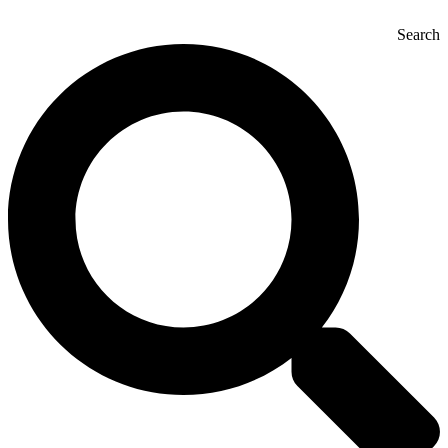
Search