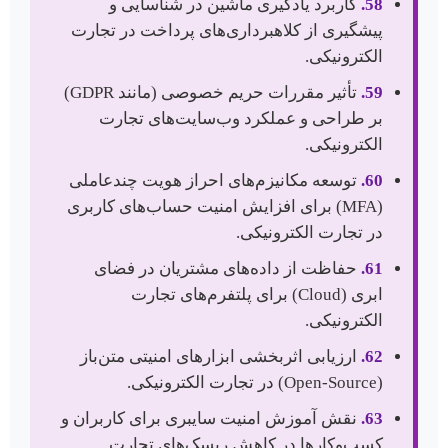
58.
کاربرد یادگیری ماشین در شناسایی و
پیشگیری از کلاهبرداری‌های پرداخت در تجارت
الکترونیکی.
59.
تأثیر مقررات حریم خصوصی (مانند GDPR)
بر طراحی و عملکرد وب‌سایت‌های تجارت
الکترونیکی.
60.
توسعه مکانیزم‌های احراز هویت چندعاملی
(MFA) برای افزایش امنیت حساب‌های کاربری
در تجارت الکترونیکی.
61.
حفاظت از داده‌های مشتریان در فضای
ابری (Cloud) برای پلتفرم‌های تجارت
الکترونیکی.
62.
ارزیابی اثربخشی ابزارهای امنیتی متن‌باز
(Open-Source) در تجارت الکترونیکی.
63.
نقش آموزش امنیت سایبری برای کاربران و
کسب‌وکارها در کاهش ریسک‌های تجارت