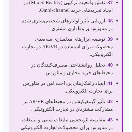
37.
نقش واقعیت ترکیبی (Mixed Reality) در
ایجاد تجربه‌های خرید Omni-channel.
38.
ارزیابی تأثیر آواتارهای شخصی‌سازی شده
در متاورس بر وفاداری مشتری.
39.
توسعه ابزارهای مدلسازی سه‌بعدی
محصولات برای استفاده در AR/VR در تجارت
الکترونیکی.
40.
تحلیل روانشناختی مصرف‌کنندگان در
محیط‌های خرید مجازی و متاورس.
41.
ایجاد راهکارهای پرداخت امن در متاورس
برای تجارت الکترونیکی.
42.
تأثیر گیمفیکیشن در محیط‌های AR/VR بر
مشارکت مشتریان در تجارت الکترونیکی.
43.
مقایسه اثربخشی تبلیغات سنتی و تبلیغات
در متاورس برای محصولات تجارت الکترونیکی.