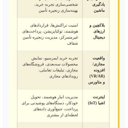
یادگیری
شخصی‌سازی تجربه خرید،
ماشین
بهینه‌سازی زنجیره تأمین
بلاکچین و
امنیت تراکنش‌ها، قراردادهای
ارزهای
هوشمند، توکنایزیشن، پرداخت‌های
دیجیتال
غیرمتمرکز، مدیریت زنجیره تأمین
شفاف
واقعیت
تجربه خرید ایمرسیو، نمایش
مجازی/
محصولات سه‌بعدی، فروشگاه‌های
افزوده
مجازی، تبلیغات تعاملی،
(VR/AR)
رویدادهای مجازی
و متاورس
اینترنت
مدیریت انبار هوشمند، تحویل
اشیا (IoT)
خودکار، دستگاه‌های پوشیدنی برای
پرداخت، جمع‌آوری داده‌های
لحظه‌ای از مشتری