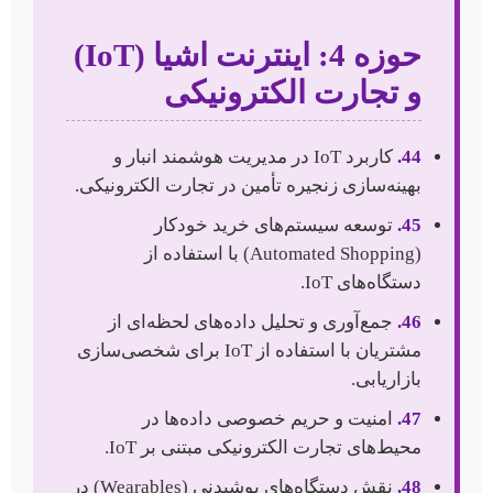
حوزه 4: اینترنت اشیا (IoT)
و تجارت الکترونیکی
44.
کاربرد IoT در مدیریت هوشمند انبار و
بهینه‌سازی زنجیره تأمین در تجارت الکترونیکی.
45.
توسعه سیستم‌های خرید خودکار
(Automated Shopping) با استفاده از
دستگاه‌های IoT.
46.
جمع‌آوری و تحلیل داده‌های لحظه‌ای از
مشتریان با استفاده از IoT برای شخصی‌سازی
بازاریابی.
47.
امنیت و حریم خصوصی داده‌ها در
محیط‌های تجارت الکترونیکی مبتنی بر IoT.
48.
نقش دستگاه‌های پوشیدنی (Wearables) در