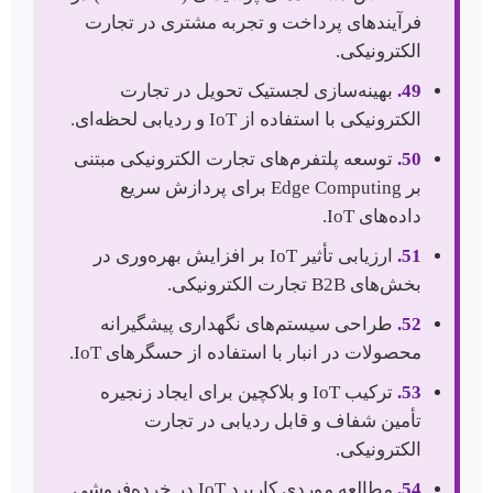
فرآیندهای پرداخت و تجربه مشتری در تجارت
الکترونیکی.
49.
بهینه‌سازی لجستیک تحویل در تجارت
الکترونیکی با استفاده از IoT و ردیابی لحظه‌ای.
50.
توسعه پلتفرم‌های تجارت الکترونیکی مبتنی
بر Edge Computing برای پردازش سریع
داده‌های IoT.
51.
ارزیابی تأثیر IoT بر افزایش بهره‌وری در
بخش‌های B2B تجارت الکترونیکی.
52.
طراحی سیستم‌های نگهداری پیشگیرانه
محصولات در انبار با استفاده از حسگرهای IoT.
53.
ترکیب IoT و بلاکچین برای ایجاد زنجیره
تأمین شفاف و قابل ردیابی در تجارت
الکترونیکی.
54.
مطالعه موردی کاربرد IoT در خرده‌فروشی