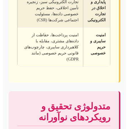
پایداری و
تجارت الکترونیکی سبز، زنجیره
اخلاق در
تأمین اخلاقی، حفظ حریم
تجارت
خصوصی داده‌ها، مسئولیت
الکترونیکی
اجتماعی شرکت‌ها (CSR)
امنیت
امنیت پرداخت‌ها، حفاظت از
سایبری و
داده‌های مشتری، مقابله با
حریم
کلاهبرداری سایبری، چارچوب‌های
خصوصی
قانونی حریم خصوصی (مانند
GDPR)
متدولوژی تحقیق و
رویکردهای نوآورانه