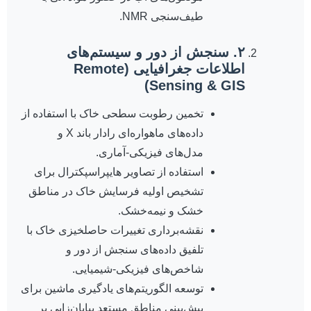
طیف‌سنجی NMR.
۲. سنجش از دور و سیستم‌های
اطلاعات جغرافیایی (Remote
Sensing & GIS)
تخمین رطوبت سطحی خاک با استفاده از
داده‌های ماهواره‌ای رادار باند X و
مدل‌های فیزیکی-آماری.
استفاده از تصاویر هایپراسپکترال برای
تشخیص اولیه فرسایش خاک در مناطق
خشک و نیمه‌خشک.
نقشه‌برداری تغییرات حاصلخیزی خاک با
تلفیق داده‌های سنجش از دور و
شاخص‌های فیزیکی-شیمیایی.
توسعه الگوریتم‌های یادگیری ماشین برای
پیش‌بینی مناطق مستعد بیابان‌زایی بر