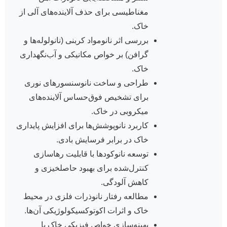
مغناطیسی برای حذف آلاینده‌های آلی از
خاک.
بررسی اثر نانومواد کربنی (نانولوله‌ها و
گرافن) بر خواص مکانیکی و آب‌نگهداری
خاک.
طراحی و ساخت نانوسنسورهای نوری
برای تشخیص فوق‌حساس آلاینده‌های
میکروبی در خاک.
کاربرد نانوپوشش‌ها برای افزایش پایداری
خاک در برابر فرسایش بادی.
توسعه نانوکودها با قابلیت رهاسازی
کنترل‌شده برای بهبود حاصلخیزی و
کاهش آلودگی.
مطالعه رفتار نانوذرات فلزی در محیط
خاک و اثرات اکوتوکسیکولوژیکی آن‌ها.
بهینه‌سازی خواص فیزیکی خاک با