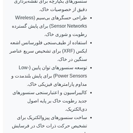
سنسورهای یکپارچه برای نقشه‌برداری
دقیق از خصوصیات خاک.
طراحی حسگرهای بی‌سیم (Wireless
Sensor Networks) برای پایش گسترده
رطوبت و شوری خاک.
استفاده از طیف‌سنجی فلورسانس اشعه
ایکس (XRF) برای تشخیص سریع عناصر
سنگین در خاک.
توسعه سنسورهای توان پایین (Low-
Power Sensors) برای پایش بلندمدت و
مداوم پارامترهای فیزیکی خاک.
کالیبراسیون و اعتبارسنجی سنسورهای
جدید رطوبت خاک بر پایه اصول
دی‌الکتریک.
ساخت سنسورهای پیزوالکتریک برای
تشخیص حرکت ذرات خاک در فرسایش