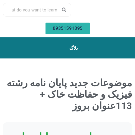
09351591395
بلاگ
موضوعات جدید پایان نامه رشته
فیزیک و حفاظت خاک +
113عنوان بروز