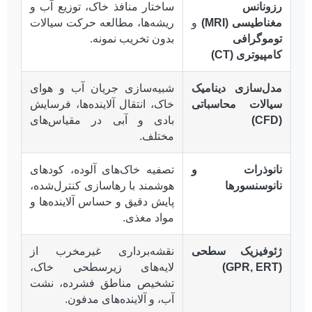
رزونانس
ساختار منافذ خاک، توزیع آب و
مغناطیسی (MRI)
و
ریشه‌ها، مطالعه حرکت سیالات
توموگرافی
بدون تخریب نمونه.
کامپیوتری (CT)
مدل‌سازی دینامیک
شبیه‌سازی جریان آب و هوای
سیالات محاسباتی
خاک، انتقال آلاینده‌ها، فرسایش
(CFD)
بادی و آبی در مقیاس‌های
مختلف.
نانوذرات و
تصفیه خاک‌های آلوده، کودهای
نانوسنسورها
هوشمند با رهاسازی کنترل‌شده،
پایش دقیق و حساس آلاینده‌ها و
مواد مغذی.
ژئوفیزیک سطحی
نقشه‌برداری غیرمخرب از
(GPR, ERT)
لایه‌های زیرسطحی خاک،
تشخیص مناطق فشرده، نشت
آب، و آلاینده‌های مدفون.