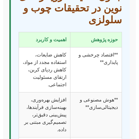
نوین در تحقیقات چوب و
سلولزی
حوزه پژوهش
اهمیت و کاربرد
**اقتصاد چرخشی و
کاهش ضایعات،
پایداری**
استفاده مجدد از مواد،
کاهش ردپای کربن،
ارتقای مسئولیت
اجتماعی.
**هوش مصنوعی و
افزایش بهره‌وری،
دیجیتالی‌سازی**
بهینه‌سازی فرآیندها،
پیش‌بینی دقیق‌تر،
تصمیم‌گیری مبتنی بر
داده.