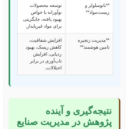
**نانوسلولز و
توسعه محصولات
زیست‌مواد**
نوآورانه با خواص
بهبود یافته، جایگزینی
برای مواد غیرپایدار.
**مدیریت زنجیره
افزایش شفافیت،
تامین هوشمند**
کاهش ریسک، بهبود
ردیابی، افزایش
تاب‌آوری در برابر
اختلالات.
نتیجه‌گیری و آینده
پژوهش در مدیریت صنایع