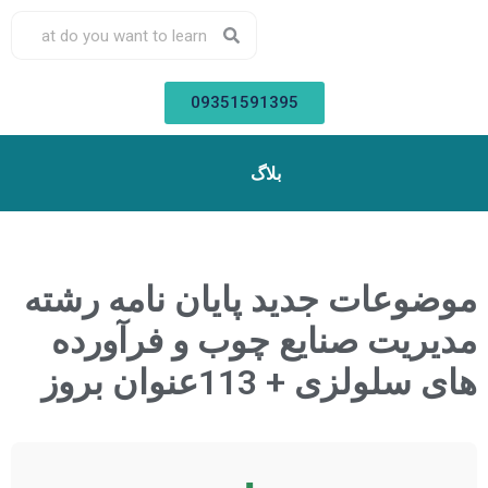
09351591395
بلاگ
موضوعات جدید پایان نامه رشته
مدیریت صنایع چوب و فرآورده
های سلولزی + 113عنوان بروز