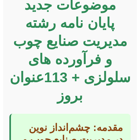
موضوعات جدید
پایان نامه رشته
مدیریت صنایع چوب
و فرآورده های
سلولزی + 113عنوان
بروز
مقدمه: چشم‌انداز نوین
در مدیریت صنایع چوب و