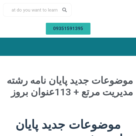
09351591395
موضوعات جدید پایان نامه رشته
مدیریت مرتع + 113عنوان بروز
موضوعات جدید پایان