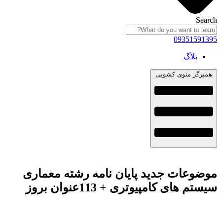
Search
09351591395
بلاگ
همبرگر منوی کشویی
موضوعات جدید پایان نامه رشته معماری
سیستم های کامپیوتری + 113عنوان بروز