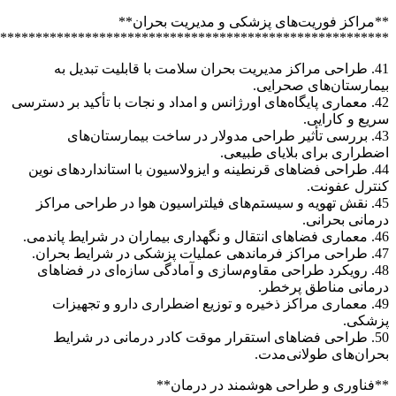
*******************************