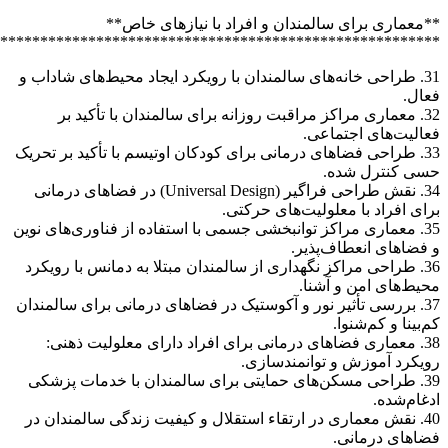
*******************************