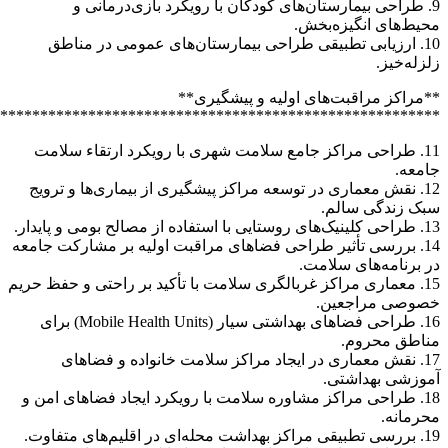
*******************************