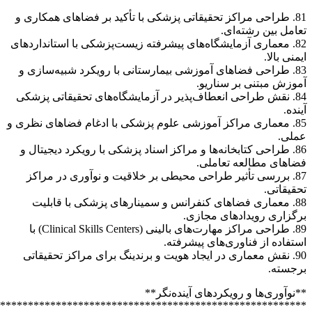
*******************************