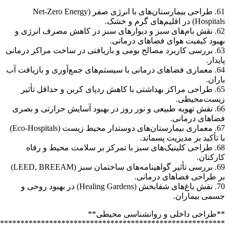
*******************************