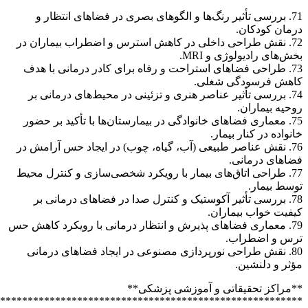
*******************************