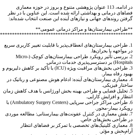
*******************************