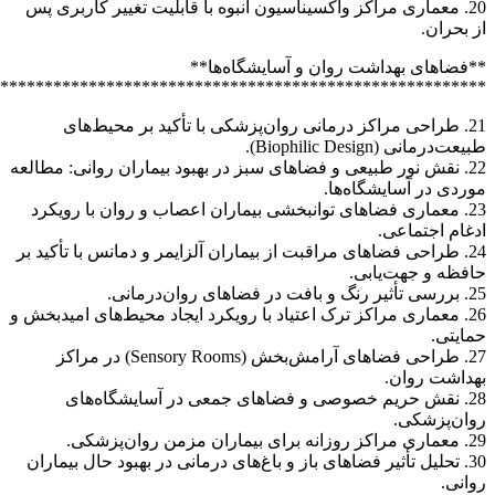
*******************************