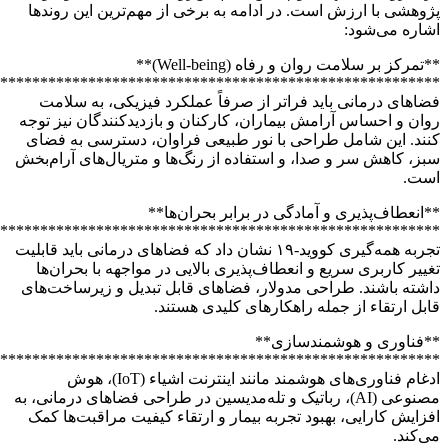
*******************************
*******************************
*******************************