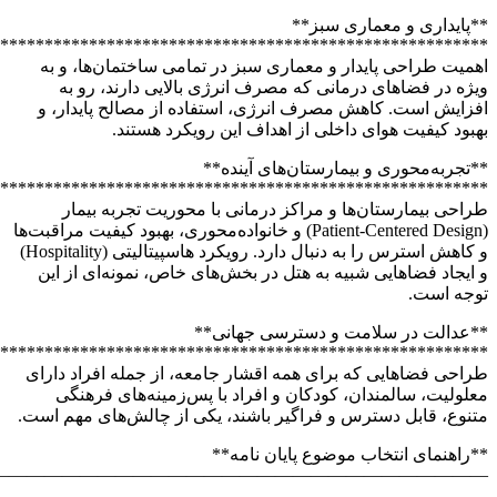
*******************************
*******************************
*******************************