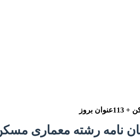
 بروز
مه رشته معماری مسکن + 113عنوان 