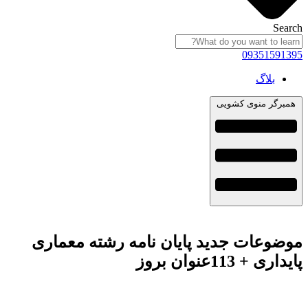
Search
09351591395
بلاگ
همبرگر منوی کشویی
موضوعات جدید پایان نامه رشته معماری
پایداری + 113عنوان بروز