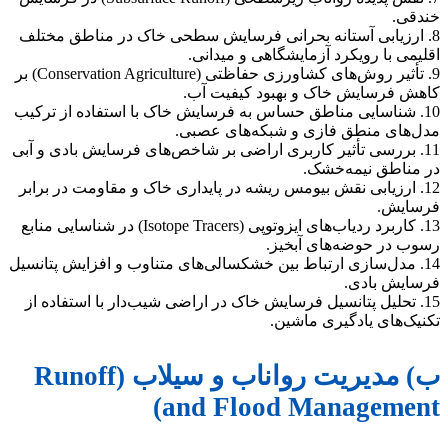
خندقی.
8. ارزیابی آستانه بحرانی فرسایش سطحی خاک در مناطق مختلف
اقلیمی با رویکرد آزمایشگاهی و میدانی.
9. تأثیر روش‌های کشاورزی حفاظتی (Conservation Agriculture) بر
کاهش فرسایش خاک و بهبود کیفیت آب.
10. شناسایی مناطق حساس به فرسایش خاک با استفاده از ترکیب
مدل‌های منطق فازی و شبکه‌های عصبی.
11. بررسی تأثیر کاربری اراضی بر شاخص‌های فرسایش بادی و آبی
در مناطق نیمه‌خشک.
12. ارزیابی نقش بیومس ریشه در پایداری خاک و مقاومت در برابر
فرسایش.
13. کاربرد ردیاب‌های ایزوتوپی (Isotope Tracers) در شناسایی منابع
رسوب در حوضه‌های آبخیز.
14. مدل‌سازی ارتباط بین خشکسالی‌های متناوب و افزایش پتانسیل
فرسایش بادی.
15. تحلیل پتانسیل فرسایش خاک در اراضی شیب‌دار با استفاده از
تکنیک‌های یادگیری ماشین.
ب) مدیریت رواناب و سیلاب (Runoff
and Flood Management)