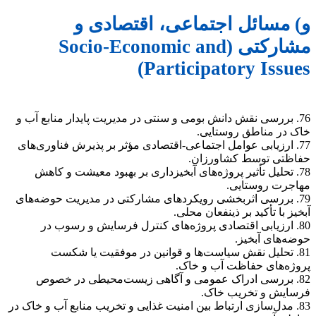
و) مسائل اجتماعی، اقتصادی و
مشارکتی (Socio-Economic and
Participatory Issues)
76. بررسی نقش دانش بومی و سنتی در مدیریت پایدار منابع آب و
خاک در مناطق روستایی.
77. ارزیابی عوامل اجتماعی-اقتصادی مؤثر بر پذیرش فناوری‌های
حفاظتی توسط کشاورزان.
78. تحلیل تأثیر پروژه‌های آبخیزداری بر بهبود معیشت و کاهش
مهاجرت روستایی.
79. بررسی اثربخشی رویکردهای مشارکتی در مدیریت حوضه‌های
آبخیز با تأکید بر ذینفعان محلی.
80. ارزیابی اقتصادی پروژه‌های کنترل فرسایش و رسوب در
حوضه‌های آبخیز.
81. تحلیل نقش سیاست‌ها و قوانین در موفقیت یا شکست
پروژه‌های حفاظت آب و خاک.
82. بررسی ادراک عمومی و آگاهی زیست‌محیطی در خصوص
فرسایش و تخریب خاک.
83. مدل‌سازی ارتباط بین امنیت غذایی و تخریب منابع آب و خاک در