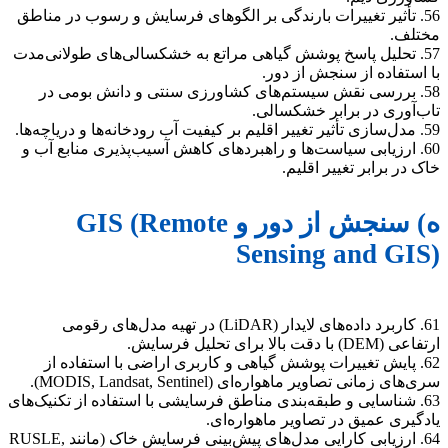
56. تأثیر تغییرات بارندگی بر الگوهای فرسایش و رسوب در مناطق
مختلف.
57. تحلیل پاسخ پوشش گیاهی مراتع به خشکسالی‌های طولانی‌مدت
با استفاده از سنجش از دور.
58. بررسی نقش سیستم‌های کشاورزی سنتی و دانش بومی در
تاب‌آوری در برابر خشکسالی.
59. مدل‌سازی تأثیر تغییر اقلیم بر کیفیت آب رودخانه‌ها و دریاچه‌ها.
60. ارزیابی سیاست‌ها و راهبردهای کاهش آسیب‌پذیری منابع آب و
خاک در برابر تغییر اقلیم.
ه) سنجش از دور و GIS (Remote
Sensing and GIS)
61. کاربرد داده‌های لایدار (LiDAR) در تهیه مدل‌های رقومی
ارتفاعی (DEM) با دقت بالا برای تحلیل فرسایش.
62. پایش تغییرات پوشش گیاهی و کاربری اراضی با استفاده از
سری‌های زمانی تصاویر ماهواره‌ای (MODIS, Landsat, Sentinel).
63. شناسایی و طبقه‌بندی مناطق فرسایشی با استفاده از تکنیک‌های
یادگیری عمیق در تصاویر ماهواره‌ای.
64. ارزیابی کارایی مدل‌های پیش‌بینی فرسایش خاک (مانند RUSLE,