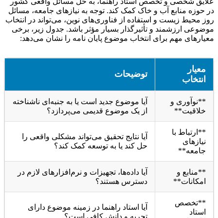
علایق شخصی و تخصص استاد راهنما، به حل مسائل واقعی کشور
در حوزه منابع آب و خاک کمک کند. توجه به نیازهای جامعه، مسائل
روز محیط زیست و استفاده از فناوری‌های نوین، می‌تواند در انتخاب
موضوعی ارزشمند و تأثیرگذار بسیار مؤثر باشد. جدول زیر، برخی
معیارهای مهم برای انتخاب موضوع پایان نامه را نشان می‌دهد:
معیار
توضیحات
انتخاب
**نوآوری و
آیا موضوع جدید است یا به جنبه‌ای ناشناخته
خلاقیت**
از یک موضوع قدیمی می‌پردازد؟
**ارتباط با
آیا نتایج تحقیق می‌تواند مشکلی واقعی را
نیازهای
حل کند یا به توسعه کمک کند؟
جامعه**
**منابع و
آیا داده‌ها، تجهیزات و نرم‌افزارهای لازم در
امکانات**
دسترس هستند؟
**تخصص
آیا استاد راهنما در زمینه موضوع دارای
استاد
تجربه و دانش کافی است؟