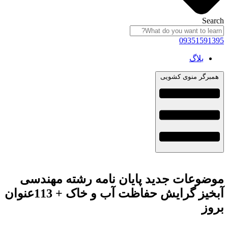
Search
09351591395
بلاگ
همبرگر منوی کشویی
موضوعات جدید پایان نامه رشته مهندسی
آبخیز گرایش حفاظت آب و خاک + 113عنوان
بروز