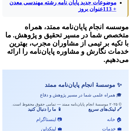
موضوعات جدید پایان نامه رشته مهندسی معدن
+ 113عنوان بروز
موسسه انجام پایان‌نامه ممتد، همراه
متخصص شما در مسیر تحقیق و پژوهش. ما
با تکیه بر تیمی از مشاوران مجرب، بهترین
خدمات نگارش و مشاوره پایان‌نامه را ارائه
می‌دهیم.
✨ موسسهٔ انجام پایان‌نامه ممتد
🎓 همراه علمی شما در مسیر پژوهش و دفاع
© ۲۰۲۵ موسسهٔ انجام پایان‌نامه ممتد — تمامی حقوق محفوظ است.
🔗 لینک‌های سریع
📱 ما را دنبال کنید
🏠 خانه
📷 اینستاگرام
💼 خدمات
💼 لینکداین