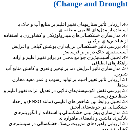
Change and Drought)
46. ارزیابی تأثیر سناریوهای تغییر اقلیم بر منابع آب و خاک با
استفاده از مدل‌های اقلیمی منطقه‌ای.
47. مدل‌سازی خشکسالی‌های هیدرولوژیکی و کشاورزی با استفاده
از شاخص‌های ترکیبی.
48. بررسی تأثیر خشکسالی بر پایداری پوشش گیاهی و افزایش
آسیب‌پذیری خاک در برابر فرسایش.
49. تحلیل آسیب‌پذیری جوامع محلی در برابر تغییر اقلیم و ارائه
راهکارهای انطباقی.
50. مدل‌سازی تأثیر افزایش دما بر تبخیر و تعرق و کاهش منابع آب
شیرین.
51. ارزیابی تأثیر تغییر اقلیم بر تولید رسوب و عمر مفید مخازن
سدها.
52. بررسی نقش اکوسیستم‌های تالابی در تعدیل اثرات تغییر اقلیم و
حفظ تنوع زیستی.
53. تحلیل روابط بین شاخص‌های اقلیمی (مانند ENSO) و رخداد
خشکسالی در حوضه‌های آبخیز.
54. مدل‌سازی پیش‌بینی خشکسالی با استفاده از الگوریتم‌های
یادگیری ماشین و داده‌های ماهواره‌ای.
55. ارزیابی راهبردهای مدیریت ریسک خشکسالی در سیستم‌های
کشاورزی دیم.