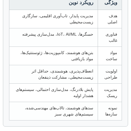
ویژگی
رویکرد نوین
هدف
مدیریت پایدار، تاب‌آوری اقلیمی، سازگاری
اصلی
زیست‌محیطی
فناوری
حسگرها، IoT، AI/ML، مدل‌سازی پیشرفته
غالب
مواد
بتن‌های هوشمند، کامپوزیت‌ها، ژئوسنتتیک‌ها،
ساخت
مواد بازیافتی
اولویت
انعطاف‌پذیری، هوشمندی، حداقل اثر
طراحی
زیست‌محیطی، مشارکت ذینفعان
مدیریت
پایش بلادرنگ، مدل‌سازی احتمالی، سیستم‌های
ریسک
هشدار اولیه
نمونه
سدهای هوشمند، تالاب‌های مهندسی‌شده،
سازه‌ها
سیستم‌های شهری سبز