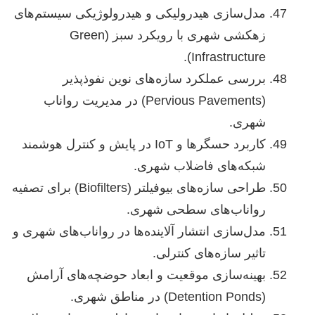
مدل‌سازی هیدرولیکی و هیدرولوژیکی سیستم‌های
زهکشی شهری با رویکرد سبز (Green
Infrastructure).
بررسی عملکرد سازه‌های نوین نفوذپذیر
(Pervious Pavements) در مدیریت رواناب
شهری.
کاربرد حسگرها و IoT در پایش و کنترل هوشمند
شبکه‌های فاضلاب شهری.
طراحی سازه‌های بیوفیلتر (Biofilters) برای تصفیه
رواناب‌های سطحی شهری.
مدل‌سازی انتشار آلاینده‌ها در رواناب‌های شهری و
تاثیر سازه‌های کنترلی.
بهینه‌سازی موقعیت و ابعاد حوضچه‌های آرامش
(Detention Ponds) در مناطق شهری.