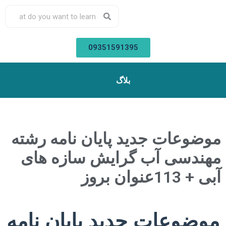
09351591395
بلاگ
موضوعات جدید پایان نامه رشته
مهندسی آب گرایش سازه های
آبی + 113عنوان بروز
موضوعات جدید پایان نامه