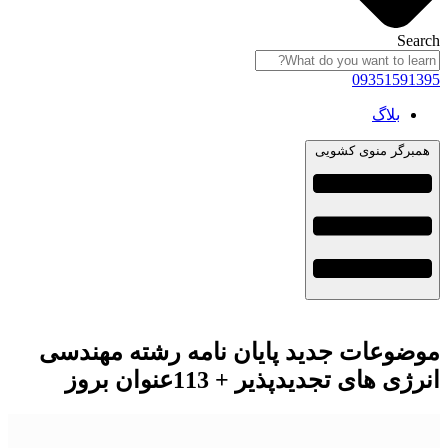
Search
09351591395
بلاگ
همبرگر منوی کشویی
موضوعات جدید پایان نامه رشته مهندسی
انرژی های تجدیدپذیر + 113عنوان بروز