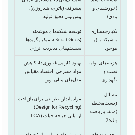
(خورشیدی و
پیشرفته (باتری، هیدروژن)،
بادی)
پیش‌بینی دقیق تولید
یکپارچه‌سازی
توسعه شبکه‌های هوشمند
با شبکه برق
(Smart Grids)، میکروگریدها،
موجود
سیستم‌های مدیریت انرژی
هزینه‌های اولیه
بهبود کارایی فناوری‌ها، کاهش
نصب و
مواد مصرفی، اقتصاد مقیاس،
نگهداری
مدل‌های مالی نوین
مسائل
مواد پایدار، طراحی برای بازیافت
زیست‌محیطی
(Design for Recycling)،
(مانند بازیافت
ارزیابی چرخه حیات (LCA)
پنل‌ها)
محدودیت‌های
سیستم‌های شناور، انرژی‌های