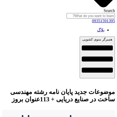
Search
09351591395
بلاگ
همبرگر منوی کشویی
موضوعات جدید پایان نامه رشته مهندسی
ساخت در صنایع دریایی + 113عنوان بروز