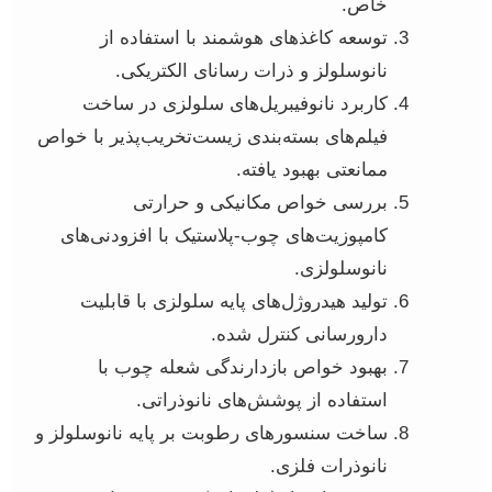
خاص.
توسعه کاغذهای هوشمند با استفاده از
نانوسلولز و ذرات رسانای الکتریکی.
کاربرد نانوفیبریل‌های سلولزی در ساخت
فیلم‌های بسته‌بندی زیست‌تخریب‌پذیر با خواص
ممانعتی بهبود یافته.
بررسی خواص مکانیکی و حرارتی
کامپوزیت‌های چوب-پلاستیک با افزودنی‌های
نانوسلولزی.
تولید هیدروژل‌های پایه سلولزی با قابلیت
دارورسانی کنترل شده.
بهبود خواص بازدارندگی شعله چوب با
استفاده از پوشش‌های نانوذراتی.
ساخت سنسورهای رطوبت بر پایه نانوسلولز و
نانوذرات فلزی.