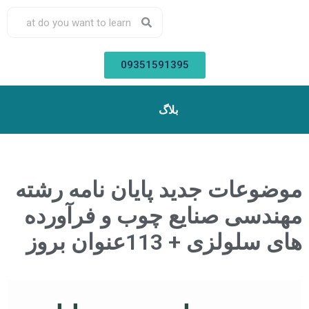
09351591395
بلاگ
موضوعات جدید پایان نامه رشته
مهندسی صنایع چوب و فرآورده
های سلولزی + 113عنوان بروز