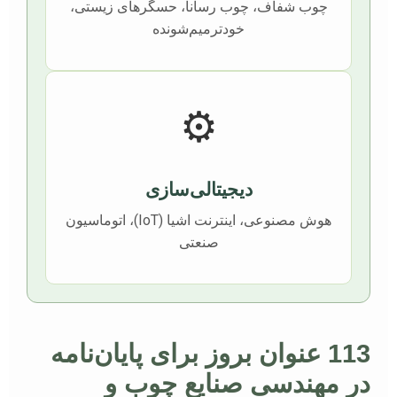
چوب شفاف، چوب رسانا، حسگرهای زیستی،
خودترمیم‌شونده
⚙️
دیجیتالی‌سازی
هوش مصنوعی، اینترنت اشیا (IoT)، اتوماسیون
صنعتی
113 عنوان بروز برای پایان‌نامه
در مهندسی صنایع چوب و