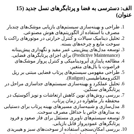
الف: دسترسی به فضا و پرتابگرهای نسل جدید (15
عنوان)
طراحی و بهینه‌سازی سیستم‌های بازیابی موشک‌های چندبار
مصرف با استفاده از الگوریتم‌های هوش مصنوعی.
تحلیل دینامیک سیالات و کنترل حرارتی در موتورهای راکت با
سوخت مایع و چرخه‌های بسته.
توسعه مدل‌های پیش‌بینی عمر مفید و نگهداری پیش‌بینانه
(Predictive Maintenance) برای اجزای پرتابگرهای فضایی.
مطالعه پایداری آیرودینامیکی و کنترل پرواز موشک‌های
فراصوت با بال‌های متغیر.
طراحی مفهومی سیستم‌های پرتاب فضایی مبتنی بر ریل
الکترومغناطیسی (Railgun).
تحلیل عملکرد و بهینه‌سازی سیستم‌های جداسازی مراحل در
پرتابگرهای سنگین.
بررسی روش‌های نوین کاهش ارتعاشات و نویز آکوستیک در
محفظه بار ماهواره در زمان پرتاب.
مدل‌سازی و شبیه‌سازی مسیرهای بهینه پرتاب برای دستیابی
به مدارهای خاص با حداقل مصرف سوخت.
توسعه سیستم‌های ناوبری مستقل برای فاز صعود و فرود
پرتابگرهای عمودپرواز قابل بازیابی.
بررسی امکان‌سنجی استفاده از سوخت‌های سبز و هیبریدی