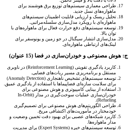
GPS با دقت بالا و فیلتر کالمن.
طراحی معماری سیستم‌های توزیع برق هوشمند برای
ماهواره‌های نسل جدید.
تحلیل ریسک و ارزیابی قابلیت اطمینان سیستم‌های
ماهواره‌ای با رویکرد مدل‌سازی سلسله‌مراتبی.
توسعه سیستم‌های دفع حرارت فعال برای ماهواره‌های با
توان بالا.
مدل‌سازی انتشار سیگنال در جو زمین و یونوسفر برای
لینک‌های ارتباطی ماهواره‌ای.
ج: هوش مصنوعی و خودران‌سازی در فضا (15 عنوان)
کاربرد یادگیری تقویتی (Reinforcement Learning) در ناوبری
مستقل و برنامه‌ریزی مسیر ربات‌های فضایی.
توسعه سیستم‌های تشخیص ناهنجاری (Anomaly Detection)
برای سلامت سازه‌ای فضاپیماها با استفاده از یادگیری عمیق.
استفاده از بینایی کامپیوتری و هوش مصنوعی برای
خودران‌سازی عملیات سوخت‌گیری در مدار (In-Orbit
Refueling).
طراحی الگوریتم‌های هوش مصنوعی برای تصمیم‌گیری
خودمختار در مأموریت‌های اکتشافی مریخ.
کاربرد شبکه‌های عصبی برای بهبود دقت تخمین وضعیت و
مدار ماهواره‌ها.
توسعه سیستم‌های خبره (Expert Systems) برای مدیریت