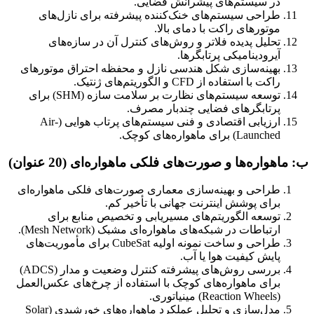
در سیستم‌های پیشرانش فضایی.
طراحی سیستم‌های خنک‌کننده پیشرفته برای نازل‌های
موتورهای راکت با دمای بالا.
تحلیل پدیده فلاتر و روش‌های کنترل آن در سازه‌های
آیرودینامیکی پرتابگرها.
بهینه‌سازی شکل هندسی نازل و محفظه احتراق موتورهای
راکت با استفاده از CFD و الگوریتم‌های ژنتیک.
توسعه سیستم‌های نظارت بر سلامت سازه (SHM) برای
پرتابگرهای فضایی چندبار مصرف.
ارزیابی اقتصادی و فنی سیستم‌های پرتاب هوایی (Air-
Launched) برای ماهواره‌های کوچک.
ب: ماهواره‌ها و صورت‌های فلکی ماهواره‌ای (20 عنوان)
طراحی و بهینه‌سازی معماری صورت‌های فلکی ماهواره‌ای
برای پوشش اینترنت جهانی با تأخیر کم.
توسعه الگوریتم‌های مسیریابی و تخصیص منابع برای
ارتباطات در شبکه‌های ماهواره‌ای مشبک (Mesh Network).
طراحی و ساخت نمونه اولیه CubeSat برای مأموریت‌های
پایش کیفیت هوا یا آب.
بررسی روش‌های پیشرفته کنترل وضعیت و مدار (ADCS)
برای ماهواره‌های کوچک با استفاده از چرخ‌های عکس‌العمل
(Reaction Wheels) مینیاتوری.
مدل‌سازی و تحلیل عملکرد ماهواره‌های خورشیدی (Solar