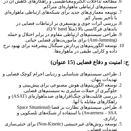
مطالعه تداخلات الکترومغناطیسی و راهکارهای کاهش آن در
سیستم‌های ارتباطی ماهواره‌ای متراکم.
توسعه معماری‌های جدید برای شبکه‌های ارتباطی ماهواره‌ای
با تأخیر بسیار کم.
بررسی اثرات جوی و یونسفری بر ارتباطات فضایی در
باندهای فرکانسی بالا (مثلاً Q/V band).
طراحی سیستم‌های ارتباطی مقاوم در برابر اختلال و حمله
(Anti-Jamming) برای مأموریت‌های فضایی حیاتی.
توسعه الگوریتم‌های پردازش سیگنال پیشرفته برای بهبود نرخ
داده و کارایی طیفی در ماهواره‌ها.
ح: امنیت و دفاع فضایی (15 عنوان)
طراحی سیستم‌های شناسایی و ردیابی اجرام کوچک فضایی و
تهدیدات پنهان.
توسعه الگوریتم‌های هوش مصنوعی برای پیش‌بینی و
جلوگیری از حملات سایبری به سیستم‌های فضایی.
بررسی قابلیت‌های جنگ‌افزارهای ضدماهواره‌ای (ASAT) و
راهکارهای مقابله با آنها.
طراحی سیستم‌های نظارت بر فضا (Space Situational
Awareness – SSA) با استفاده از شبکه‌های تلسکوپی و
راداری.
توسعه روش‌های غیرجنبشی (Non-Kinetic) برای خنثی‌سازی
تهدیدات فضایی.