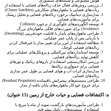
هوش مصنوعی و شبکه‌های سنسوری.
بررسی روش‌های فعال حذف زباله‌های فضایی با استفاده از
ربات‌های فضایی یا ماهواره‌های شکارچی (Chaser Satellites).
مدل‌سازی دینامیک برخورد زباله‌های فضایی و تحلیل ریسک
برای مأموریت‌های فضایی.
توسعه الگوریتم‌های جلوگیری از برخورد (Collision
Avoidance) برای صورت‌های فلکی ماهواره‌ای بزرگ.
طراحی ماهواره‌های پایدار با قابلیت خودتخریبی (Deorbiting)
یا بازیابی پس از پایان عمر عملیاتی.
مطالعه استفاده از لیزر برای تغییر مدار یا غیرفعال کردن
زباله‌های فضایی کوچک.
توسعه استانداردهای بین‌المللی و پروتکل‌های عملیاتی برای
کاهش تولید زباله‌های فضایی.
بررسی امکان‌سنجی استفاده از بازوهای رباتیک و تورهای
فضایی برای جمع‌آوری زباله‌ها.
مدل‌سازی اثرات آب و هوای فضایی بر طول عمر مداری
زباله‌های فضایی.
طراحی سیستم‌های پیشرانش باقیمانده (Residual Propulsion)
برای خروج خودکار ماهواره‌های پایان یافته از مدار.
ه: اکتشافات فضایی و حیات خارج از زمین (15 عنوان)
طراحی مأموریت‌های بازگشت نمونه از ماه یا مریخ با
استفاده از سیستم‌های رباتیک پیشرفته.