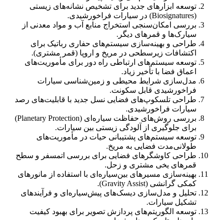
توسعه ابزارهای جدید برای تشخیص نشانه‌های زیستی
(Biosignatures) در سیارات فراخورشیدی.
بررسی امکان‌سنجی استخراج منابع آب و مواد معدنی از
سیارک‌ها و قمرهای دیگر.
طراحی و بهینه‌سازی سیستم‌های حفاری رباتیک برای
اکتشافات زیرسطحی در مریخ و اروپا (قمر مشتری).
توسعه سیستم‌های ارتباطی راه دور برای مأموریت‌های
اعماق فضا با تأخیر زیاد.
مدل‌سازی شرایط محیطی و زمین‌شناسی سیارات
فراخورشیدی قابل سکونت.
طراحی تلسکوپ‌های فضایی نسل جدید با قابلیت‌های رصد
سیارات فراخورشیدی.
بررسی روش‌های حفاظت سیاره‌ای (Planetary Protection)
برای جلوگیری از آلودگی زیستی بین سیارات.
توسعه سیستم‌های پشتیبانی حیات در مأموریت‌های
طولانی‌مدت فضایی به مریخ.
طراحی کاوشگرهای فضایی برای بررسی اتمسفر و سطح
قمرهای یخی مشتری و زحل.
بهینه‌سازی مسیرهای بین‌سیاره‌ای با استفاده از مانورهای
کمکی گرانشی (Gravity Assist).
تحلیل و مدل‌سازی دیسک‌های پیش‌سیاره‌ای و فرآیندهای
تشکیل سیارات.
توسعه الگوریتم‌های پردازش تصویر برای بهبود کیفیت