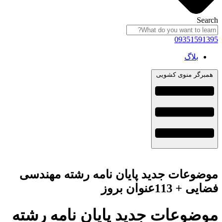
Search
09351591395
بلاگ
همبرگر منوی کشویی
موضوعات جدید پایان نامه رشته مهندسی
فضایی + 113عنوان بروز
موضوعات جدید پایان نامه رشته