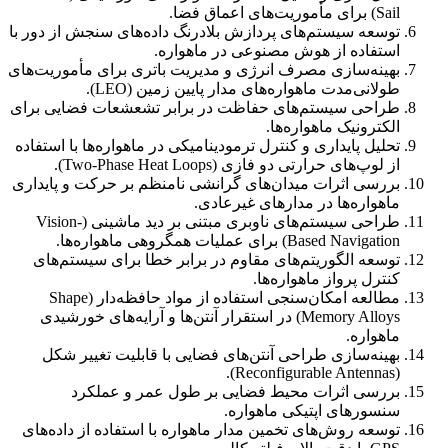
Sail) برای مأموریت‌های اعماق فضا.
توسعه سیستم‌های پردازش بلادرنگ داده‌های سنجش از دور با
استفاده از هوش مصنوعی در ماهواره.
بهینه‌سازی مصرف انرژی و مدیریت باتری برای مأموریت‌های
طولانی‌مدت ماهواره‌های مدار پایین زمین (LEO).
طراحی سیستم‌های حفاظت در برابر تشعشعات فضایی برای
الکترونیک ماهواره‌ها.
تحلیل پایداری و کنترل ترمودینامیکی در ماهواره‌ها با استفاده
از لوپ‌های حرارتی دو فازی (Two-Phase Heat Loops).
بررسی اثرات میدان‌های گرانشی نامنظم بر حرکت و پایداری
ماهواره‌ها در مدارهای غیرعادی.
طراحی سیستم‌های ناوبری مبتنی بر دید ماشینی (Vision-
Based Navigation) برای عملیات همگروهی ماهواره‌ها.
توسعه الگوریتم‌های مقاوم در برابر خطا برای سیستم‌های
کنترل پرواز ماهواره‌ها.
مطالعه امکان‌سنجی استفاده از مواد حافظه‌دار (Shape
Memory Alloys) در استقرار آنتن‌ها و آرایه‌های خورشیدی
ماهواره.
بهینه‌سازی طراحی آنتن‌های فضایی با قابلیت تغییر شکل
(Reconfigurable Antennas).
بررسی اثرات محیط فضایی بر طول عمر و عملکرد
سنسورهای اپتیکی ماهواره.
توسعه روش‌های تخمین مدار ماهواره با استفاده از داده‌های