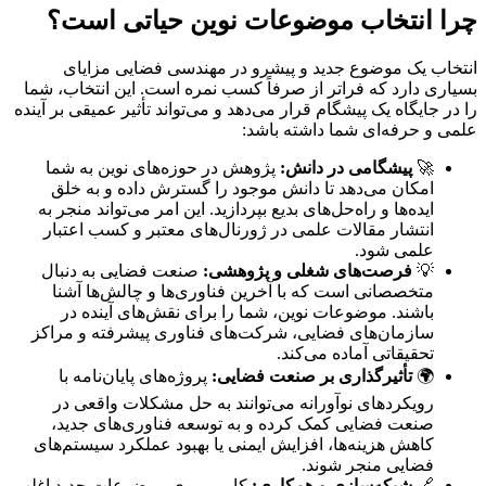
چرا انتخاب موضوعات نوین حیاتی است؟
انتخاب یک موضوع جدید و پیشرو در مهندسی فضایی مزایای
بسیاری دارد که فراتر از صرفاً کسب نمره است. این انتخاب، شما
را در جایگاه یک پیشگام قرار می‌دهد و می‌تواند تأثیر عمیقی بر آینده
علمی و حرفه‌ای شما داشته باشد:
🚀
پیشگامی در دانش:
پژوهش در حوزه‌های نوین به شما
امکان می‌دهد تا دانش موجود را گسترش داده و به خلق
ایده‌ها و راه‌حل‌های بدیع بپردازید. این امر می‌تواند منجر به
انتشار مقالات علمی در ژورنال‌های معتبر و کسب اعتبار
علمی شود.
💡
فرصت‌های شغلی و پژوهشی:
صنعت فضایی به دنبال
متخصصانی است که با آخرین فناوری‌ها و چالش‌ها آشنا
باشند. موضوعات نوین، شما را برای نقش‌های آینده در
سازمان‌های فضایی، شرکت‌های فناوری پیشرفته و مراکز
تحقیقاتی آماده می‌کند.
🌍
تأثیرگذاری بر صنعت فضایی:
پروژه‌های پایان‌نامه با
رویکردهای نوآورانه می‌توانند به حل مشکلات واقعی در
صنعت فضایی کمک کرده و به توسعه فناوری‌های جدید،
کاهش هزینه‌ها، افزایش ایمنی یا بهبود عملکرد سیستم‌های
فضایی منجر شوند.
🔗
شبکه‌سازی و همکاری:
کار بر روی موضوعات جدید اغلب