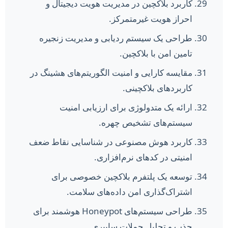
کاربرد بلاکچین در مدیریت هویت دیجیتال و
احراز هویت غیرمتمرکز.
طراحی یک سیستم ردیابی و مدیریت زنجیره
تامین امن با بلاکچین.
مقایسه کارایی و امنیت الگوریتم‌های هشینگ در
کاربردهای بلاکچینی.
ارائه یک متدولوژی برای ارزیابی امنیت
سیستم‌های تشخیص چهره.
کاربرد هوش مصنوعی در شناسایی نقاط ضعف
امنیتی در کدهای نرم‌افزاری.
توسعه یک پلتفرم بلاکچین خصوصی برای
اشتراک‌گذاری امن داده‌های سلامت.
طراحی سیستم‌های Honeypot هوشمند برای
جذب و تحلیل حملات سایبری.