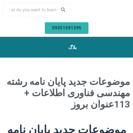
09351591395
بلاگ
موضوعات جدید پایان نامه رشته
مهندسی فناوری اطلاعات +
113عنوان بروز
موضوعات جدید پایان نامه