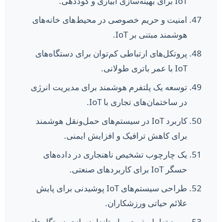
IoT برای بهینه‌سازی آبیاری و کوددهی.
امنیت و حریم خصوصی در محیط‌های خانه‌های
هوشمند مبتنی بر IoT.
پروتکل‌های ارتباطی کم‌توان برای دستگاه‌های
IoT با عمر باتری طولانی.
توسعه یک پلتفرم هوشمند برای مدیریت انرژی
در ساختمان‌های تجاری با IoT.
کاربرد IoT در سیستم‌های حمل‌ونقل هوشمند
برای کاهش ترافیک و افزایش ایمنی.
یک چارچوب تشخیص ناهنجاری در داده‌های
حسگر IoT برای کاربردهای صنعتی.
طراحی سیستم‌های IoT پوشیدنی برای پایش
علائم حیاتی ورزشکاران.
بهبود تعامل‌پذیری و استانداردسازی دستگاه‌های